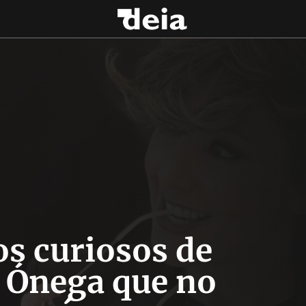
os curiosos de
 Ónega que no