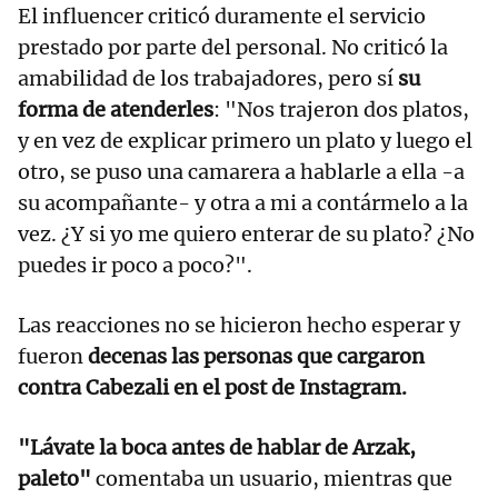
El influencer criticó duramente el servicio
prestado por parte del personal. No criticó la
amabilidad de los trabajadores, pero sí
su
forma de atenderles
: "Nos trajeron dos platos,
y en vez de explicar primero un plato y luego el
otro, se puso una camarera a hablarle a ella -a
su acompañante- y otra a mi a contármelo a la
vez. ¿Y si yo me quiero enterar de su plato? ¿No
puedes ir poco a poco?".
Las reacciones no se hicieron hecho esperar y
fueron
decenas las personas que cargaron
contra Cabezali en el post de Instagram.
"Lávate la boca antes de hablar de Arzak,
paleto"
comentaba un usuario, mientras que