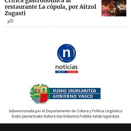
Crítica gastronómica al
restaurante La cúpula, por Aitzol
Zugasti
Subvencionada por el Departamento de Cultura y Política Lingüística
Eusko Jaurlaritzako Kultura eta Hizkuntza Politika Sailak lagunduta