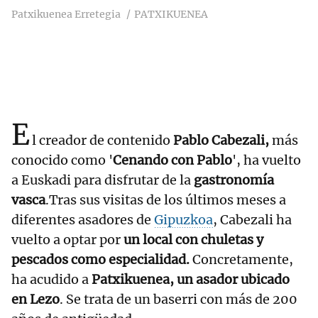
Patxikuenea Erretegia
PATXIKUENEA
E
l creador de contenido
Pablo Cabezali,
más
conocido como '
Cenando con Pablo
', ha vuelto
a Euskadi para disfrutar de la
gastronomía
vasca
.Tras sus visitas de los últimos meses a
diferentes asadores de
Gipuzkoa
, Cabezali ha
vuelto a optar por
un local con chuletas y
pescados como especialidad.
Concretamente,
ha acudido a
Patxikuenea, un asador ubicado
en Lezo
. Se trata de un baserri con más de 200