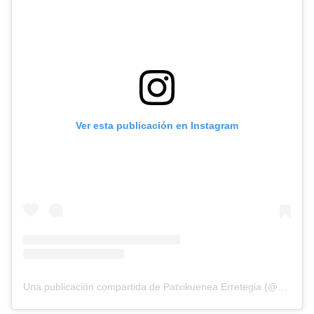
Ver esta publicación en Instagram
Una publicación compartida de Patxikuenea Erretegia (@patxikuenea)