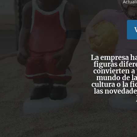
Actual
La empresa ha
figuras difer
convierten a
mundo de la 
cultura o la f
las novedades