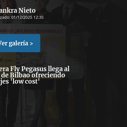
ankra Nieto
izado:
01/12/2025 12:35
Ver galería >
era Fly Pegasus llega al
 de Bilbao ofreciendo
jes 'low cost'