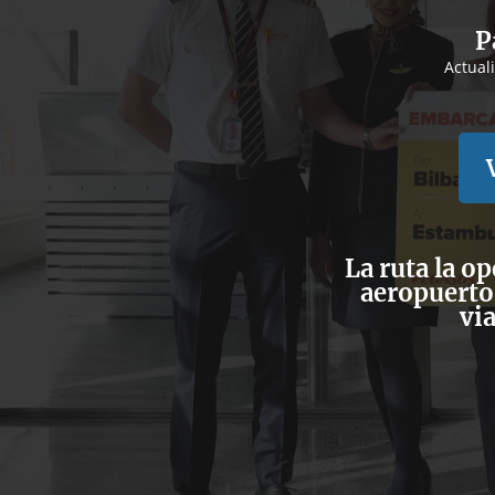
P
Actual
La ruta la op
aeropuerto
via