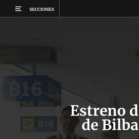
SECCIONES
Estreno d
de Bilb