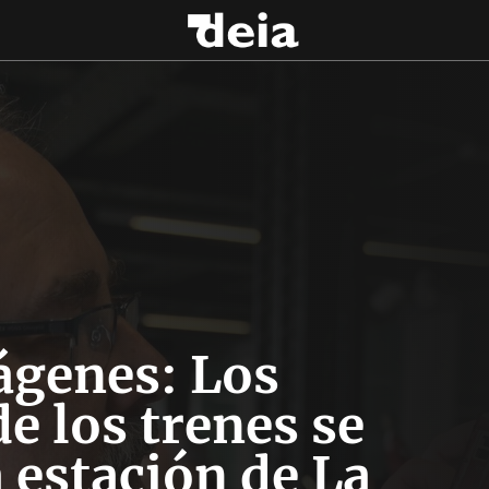
ágenes: Los
e los trenes se
a estación de La