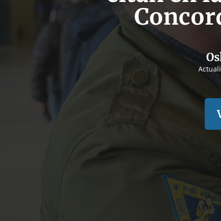
Concord
Os
Actual