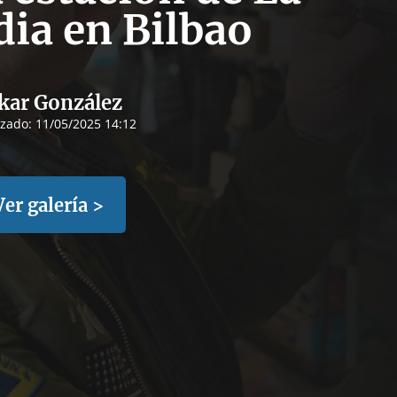
ia en Bilbao
kar González
izado:
11/05/2025 14:12
Ver galería >