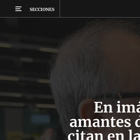
SECCIONES
En im
amantes d
citan en l