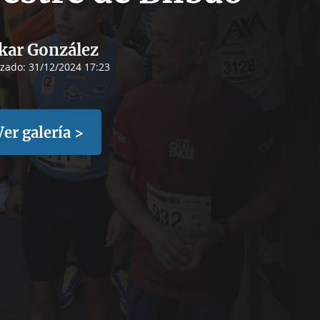
kar González
izado:
31/12/2024 17:23
Ver galería >