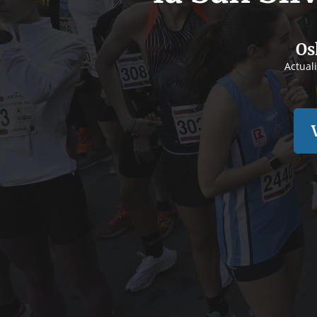
Os
Actual