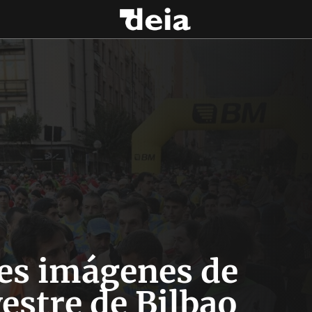
es imágenes de
vestre de Bilbao