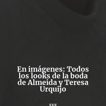
En imágenes: Todos
los looks de la boda
de Almeida y Teresa
Urquijo
EFE