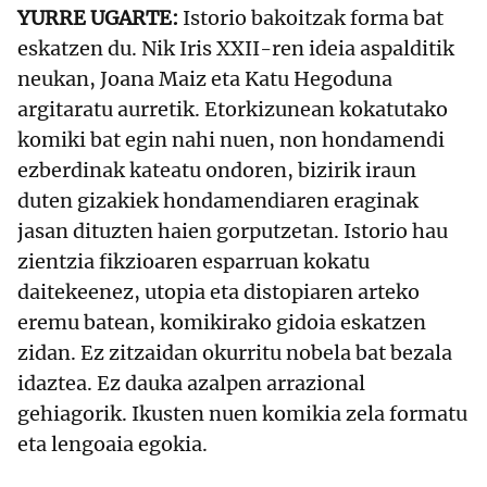
YURRE UGARTE:
Istorio bakoitzak forma bat
eskatzen du. Nik Iris XXII-ren ideia aspalditik
neukan, Joana Maiz eta Katu Hegoduna
argitaratu aurretik. Etorkizunean kokatutako
komiki bat egin nahi nuen, non hondamendi
ezberdinak kateatu ondoren, bizirik iraun
duten gizakiek hondamendiaren eraginak
jasan dituzten haien gorputzetan. Istorio hau
zientzia fikzioaren esparruan kokatu
daitekeenez, utopia eta distopiaren arteko
eremu batean, komikirako gidoia eskatzen
zidan. Ez zitzaidan okurritu nobela bat bezala
idaztea. Ez dauka azalpen arrazional
gehiagorik. Ikusten nuen komikia zela formatu
eta lengoaia egokia.