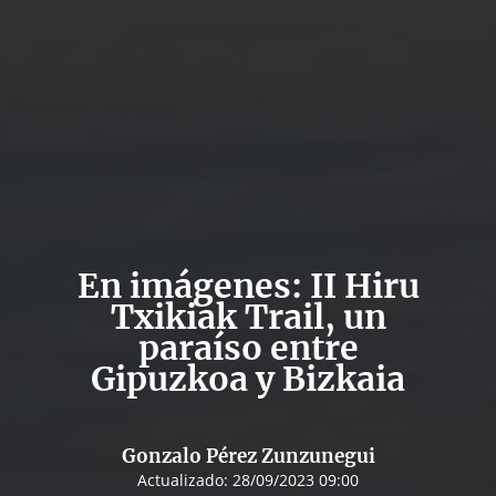
En imágenes: II Hiru
Txikiak Trail, un
paraíso entre
Gipuzkoa y Bizkaia
Gonzalo Pérez Zunzunegui
Actualizado:
28/09/2023 09:00