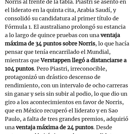
Norris al frente de la tabla. Piastri se asentó en
el liderato en la quinta cita, Arabia Saudí, y
consolidó su candidatura al primer título de
Fórmula 1. El australiano prolongó su estancia
a lo largo de quince pruebas con una
ventaja
máxima de 34 puntos sobre Norris
, lo que hacía
pensar que tenía encarrilado el Mundial,
mientras que
Verstappen llegó a distanciarse a
104 puntos
. Pero Piastri, irreconocible,
protagonizó un drástico descenso de
rendimiento, con un intervalo de ocho carreras
sin ganar y seis sin subir al podio, lo que dio un
giro a los acontecimientos en favor de Norris,
que en México recuperó el liderato y en Sao
Paulo, a falta de tres grandes premios, adquirió
una
ventaja máxima de 24 puntos
. Desde