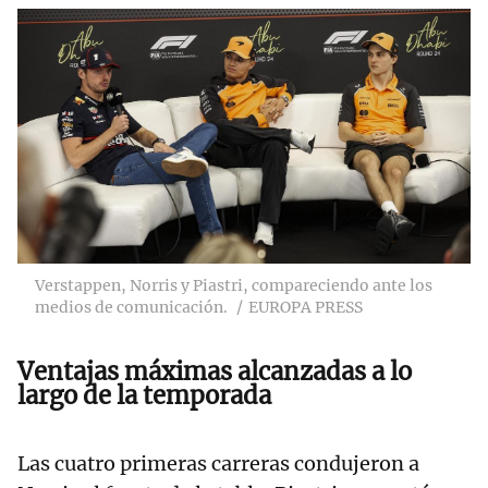
Verstappen, Norris y Piastri, compareciendo ante los
medios de comunicación.
EUROPA PRESS
Ventajas máximas alcanzadas a lo
largo de la temporada
Las cuatro primeras carreras condujeron a