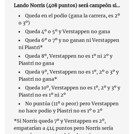
Lando Norris (408 puntos) será campeón si...
Queda en el podio (gana la carrera, es 2º
o 3º)
Queda 4º o 5º y Verstappen no gana
Queda 6º o 7º y no ganan ni Verstappen
ni Piastri*
Queda 8º, Verstappen no es 1º ni 2º y
Piastri no gana
Queda 9º, Verstappen no es 1º, 2º o 3º y
Piastri no gana*
Queda 10º, Verstappen no es 1º, 2º y 3º y
Piastri no es 1º ni 2º
No puntúa (11º o peor) pero Verstappen
no hace podio y Piastri no es 1º o 2º
*Si Norris queda 7º y Verstappen es 2º,
empatarían a 414 puntos pero Norris sería