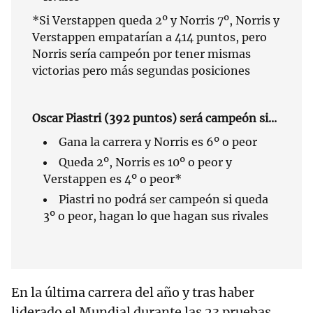
*Si Verstappen queda 2º y Norris 7º, Norris y
Verstappen empatarían a 414 puntos, pero
Norris sería campeón por tener mismas
victorias pero más segundas posiciones
Oscar Piastri (392 puntos) será campeón si...
Gana la carrera y Norris es 6º o peor
Queda 2º, Norris es 10º o peor y
Verstappen es 4º o peor*
Piastri no podrá ser campeón si queda
3º o peor, hagan lo que hagan sus rivales
En la última carrera del año y tras haber
liderado el Mundial durante las 23 pruebas