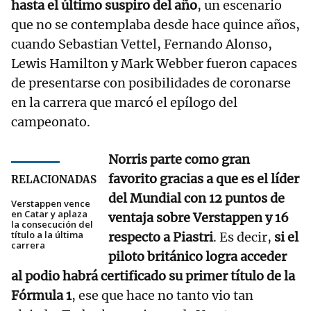
hasta el último suspiro del año
, un escenario
que no se contemplaba desde hace quince años,
cuando Sebastian Vettel, Fernando Alonso,
Lewis Hamilton y Mark Webber fueron capaces
de presentarse con posibilidades de coronarse
en la carrera que marcó el epílogo del
campeonato.
Norris parte como gran
favorito gracias a que es el líder
RELACIONADAS
del Mundial con 12 puntos de
Verstappen vence
en Catar y aplaza
ventaja sobre Verstappen y 16
la consecución del
título a la última
respecto a Piastri
. Es decir,
si el
carrera
piloto británico logra acceder
al podio habrá certificado su primer título de la
Fórmula 1
, ese que hace no tanto vio tan