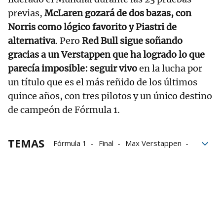
previas,
McLaren gozará de dos bazas, con
Norris como lógico favorito y Piastri de
alternativa
. Pero
Red Bull sigue soñando
gracias a un Verstappen que ha logrado lo que
parecía imposible: seguir vivo
en la lucha por
un título que es el más reñido de los últimos
quince años, con tres pilotos y un único destino
de campeón de Fórmula 1.
TEMAS
Fórmula 1
Final
Max Verstappen
Lando Norris
Oscar Piastri
título
Campeón del Mundo
Automovilismo