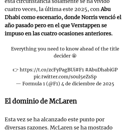
esta circunstancia solamente se ha vivido
cuatro veces, la última este 2025, con
Abu
Dhabi como escenario, donde Norris venció el
año pasado pero en el que Verstappen se
impuso en las cuatro ocasiones anteriores.
Everything you need to know ahead of the title
decider 🤩
👉
https://t.co/zcFyPagBUi
#F1
#AbuDhabiGP
pic.twitter.com/s0ul5eZsSp
— Formula 1 (@F1)
4 de diciembre de 2025
El dominio de McLaren
Esta vez se ha alcanzado este punto por
diversas razones. McLaren se ha mostrado