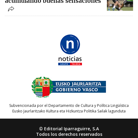
acumulando buenas sensaciones
Subvencionada por el Departamento de Cultura y Política Lingüística
Eusko Jaurlaritzako Kultura eta Hizkuntza Politika Sailak lagunduta
© Editorial Iparraguirre, S.A
Todos los derechos reservados