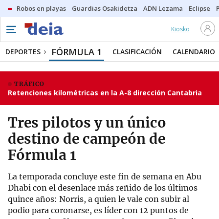
Robos en playas
Guardias Osakidetza
ADN Lezama
Eclipse
Kiosko
FÓRMULA 1
DEPORTES
CLASIFICACIÓN
CALENDARIO
TRÁFICO
Retenciones kilométricas en la A-8 dirección Cantabria
Tres pilotos y un único
destino de campeón de
Fórmula 1
La temporada concluye este fin de semana en Abu
Dhabi con el desenlace más reñido de los últimos
quince años: Norris, a quien le vale con subir al
podio para coronarse, es líder con 12 puntos de