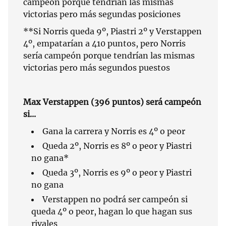
campeón porque tendrían las mismas
victorias pero más segundas posiciones
**Si Norris queda 9º, Piastri 2º y Verstappen
4º, empatarían a 410 puntos, pero Norris
sería campeón porque tendrían las mismas
victorias pero más segundos puestos
Max Verstappen (396 puntos) será campeón
si...
Gana la carrera y Norris es 4º o peor
Queda 2º, Norris es 8º o peor y Piastri
no gana*
Queda 3º, Norris es 9º o peor y Piastri
no gana
Verstappen no podrá ser campeón si
queda 4º o peor, hagan lo que hagan sus
rivales