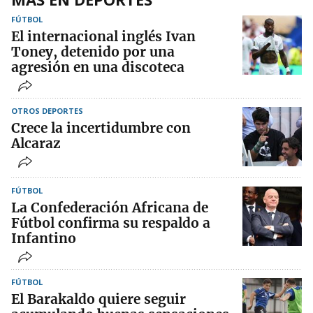
FÚTBOL
El internacional inglés Ivan
Toney, detenido por una
agresión en una discoteca
OTROS DEPORTES
Crece la incertidumbre con
Alcaraz
FÚTBOL
La Confederación Africana de
Fútbol confirma su respaldo a
Infantino
FÚTBOL
El Barakaldo quiere seguir