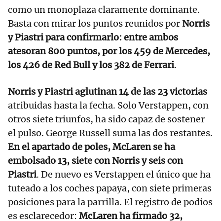
como un monoplaza claramente dominante.
Basta con mirar los puntos reunidos por
Norris
y Piastri para confirmarlo: entre ambos
atesoran 800 puntos, por los 459 de Mercedes,
los 426 de Red Bull y los 382 de Ferrari
.
Norris y Piastri aglutinan 14 de las 23 victorias
atribuidas hasta la fecha. Solo Verstappen, con
otros siete triunfos, ha sido capaz de sostener
el pulso. George Russell suma las dos restantes.
En el apartado de poles, McLaren se ha
embolsado 13, siete con Norris y seis con
Piastri
. De nuevo es Verstappen el único que ha
tuteado a los coches papaya, con siete primeras
posiciones para la parrilla. El registro de podios
es esclarecedor:
McLaren ha firmado 32,