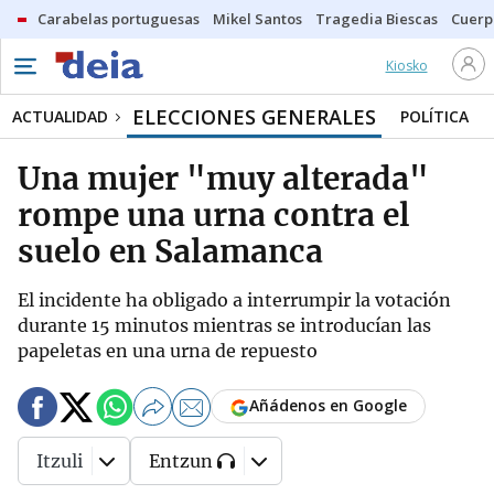
Carabelas portuguesas
Mikel Santos
Tragedia Biescas
Cuerp
Kiosko
ELECCIONES GENERALES
ACTUALIDAD
POLÍTICA
Una mujer "muy alterada"
rompe una urna contra el
suelo en Salamanca
El incidente ha obligado a interrumpir la votación
durante 15 minutos mientras se introducían las
papeletas en una urna de repuesto
Añádenos en Google
Itzuli
Entzun