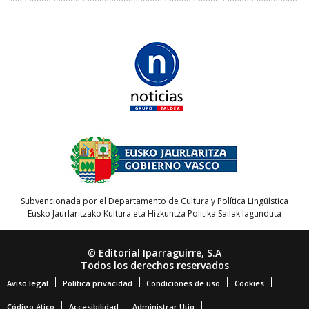
Subvencionada por el Departamento de Cultura y Política Lingüística
Eusko Jaurlaritzako Kultura eta Hizkuntza Politika Sailak lagunduta
© Editorial Iparraguirre, S.A
Todos los derechos reservados
Aviso legal
Política privacidad
Condiciones de uso
Cookies
Código ético
Accesibilidad
Administrar Utiq