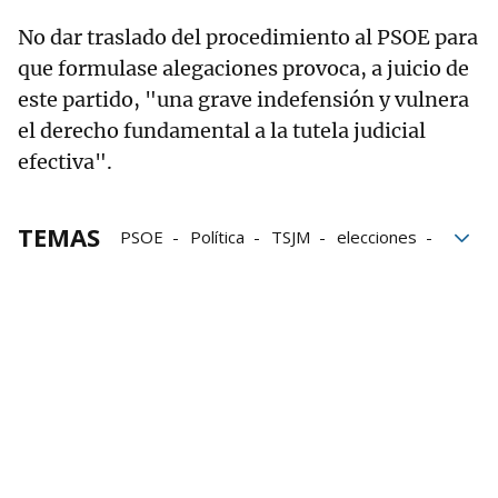
No dar traslado del procedimiento al PSOE para
que formulase alegaciones provoca, a juicio de
este partido, "una grave indefensión y vulnera
el derecho fundamental a la tutela judicial
efectiva".
TEMAS
PSOE
Política
TSJM
elecciones
Gobierno
Votación
Grupo Noticias