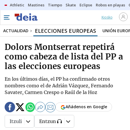
Athletic
Mastines
Tiempo
Skate
Eclipse
Robos en playas
Kiosko
ELECCIONES EUROPEAS
ACTUALIDAD
UNIÓN EURO
Dolors Montserrat repetirá
como cabeza de lista del PP a
las elecciones europeas
En los últimos días, el PP ha confirmado otros
nombres como el de Adrián Vázquez, Fernando
Savater, Carmen Crespo o Raúl de la Hoz
Añádenos en Google
Itzuli
Entzun