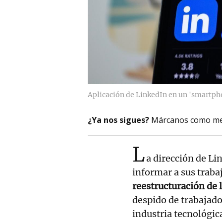
Aplicación de LinkedIn en un 'smartph
¿Ya nos sigues?
Márcanos como me
L
a dirección de Lin
informar a sus traba
reestructuración de 
despido de trabajado
industria tecnológic