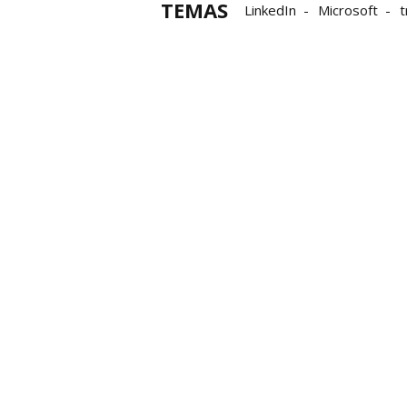
TEMAS
LinkedIn
Microsoft
t