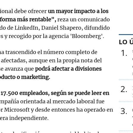
sional debe ofrecer
un mayor impacto a los
e forma más rentable",
reza un comunicado
do de LinkedIn, Daniel Shapero, difundido
es y recogido por la agencia 'Bloomberg'.
LO 
1
a trascendido el número completo de
 afectadas, aunque en la propia nota del
se avanza que
podrá afectar a divisiones
oducto o marketing.
2
n
17.500 empleados, según se puede leer en
mpañía orientada al mercado laboral fue
3
or Microsoft y desde entonces ha operado en
era independiente.