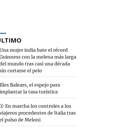
ÚLTIMO
Una mujer india bate el récord
Guinness con la melena más larga
del mundo tras casi una década
sin cortarse el pelo
Illes Balears, el espejo para
implantar la tasa turística
En marcha los controles a los
viajeros procedentes de Italia tras
el pulso de Meloni