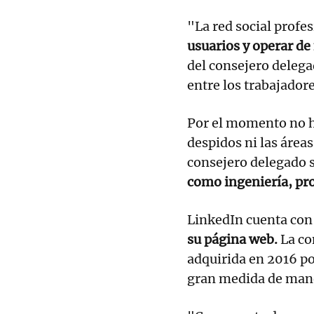
"La red social profe
usuarios y operar d
del consejero delega
entre los trabajador
Por el momento no h
despidos ni las áreas
consejero delegado 
como ingeniería, pr
LinkedIn cuenta co
su página web.
La co
adquirida en 2016 p
gran medida de man