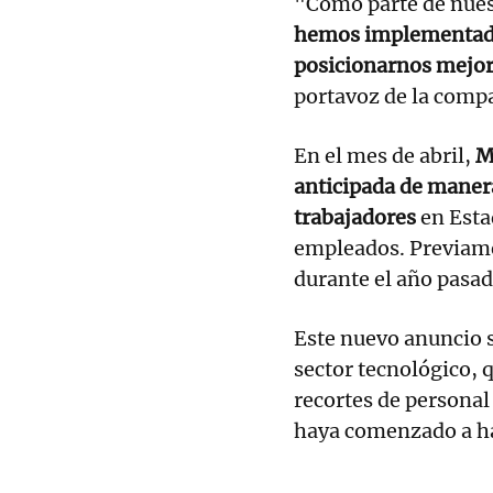
"Como parte de nuest
hemos implementado
posicionarnos mejor 
portavoz de la comp
En el mes de abril,
M
anticipada de manera
trabajadores
en Esta
empleados. Previame
durante el año pasad
Este nuevo anuncio 
sector tecnológico, 
recortes de personal
haya comenzado a ha