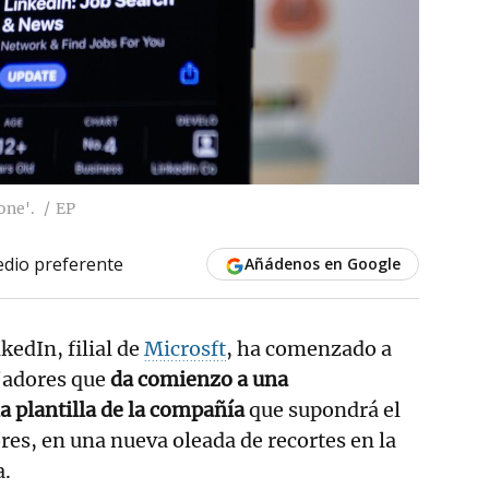
one'.
EP
dio preferente
Añádenos en Google
kedIn, filial de
Microsft
, ha comenzado a
jadores que
da comienzo a una
la plantilla de la compañía
que supondrá el
res, en una nueva oleada de recortes en la
a.