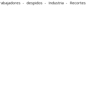
rabajadores
despidos
Industria
Recortes