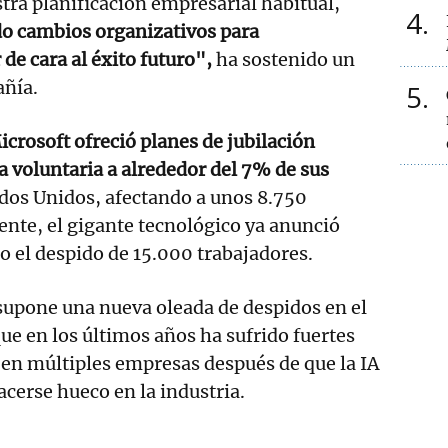
ra planificación empresarial habitual,
4
 cambios organizativos para
de cara al éxito futuro",
ha sostenido un
añía.
5
icrosoft ofreció planes de jubilación
 voluntaria a alrededor del 7% de sus
dos Unidos, afectando a unos 8.750
nte, el gigante tecnológico ya anunció
o el despido de 15.000 trabajadores.
supone una nueva oleada de despidos en el
que en los últimos años ha sufrido fuertes
 en múltiples empresas después de que la IA
cerse hueco en la industria.