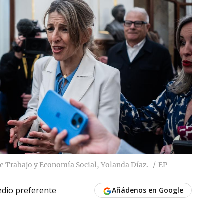
e Trabajo y Economía Social, Yolanda Díaz.
EP
dio preferente
Añádenos en Google