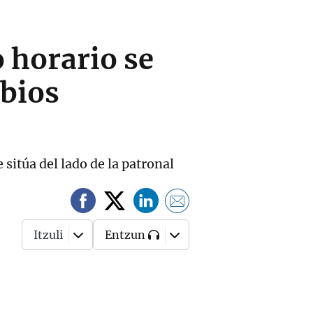
o horario se
mbios
 sitúa del lado de la patronal
Itzuli
Entzun