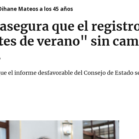
Oihane Mateos a los 45 años
asegura que el registr
tes de verano" sin ca
s
que el informe desfavorable del Consejo de Estado se