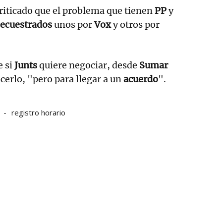
criticado que el problema que tienen
PP
y
secuestrados
unos por
Vox
y otros por
e si
Junts
quiere negociar, desde
Sumar
cerlo, "pero para llegar a un
acuerdo
".
registro horario