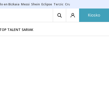
do en Bizkaia
Messi
Shein
Eclipse
Terzic
Cruz Gorbeia
Guía Macarfi
Kiosko
TOP TALENT SARIAK