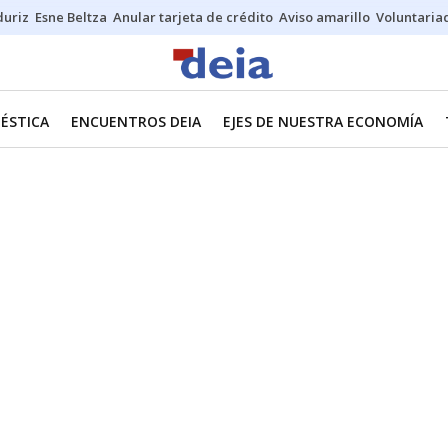
duriz
Esne Beltza
Anular tarjeta de crédito
Aviso amarillo
Voluntaria
ÉSTICA
ENCUENTROS DEIA
EJES DE NUESTRA ECONOMÍA