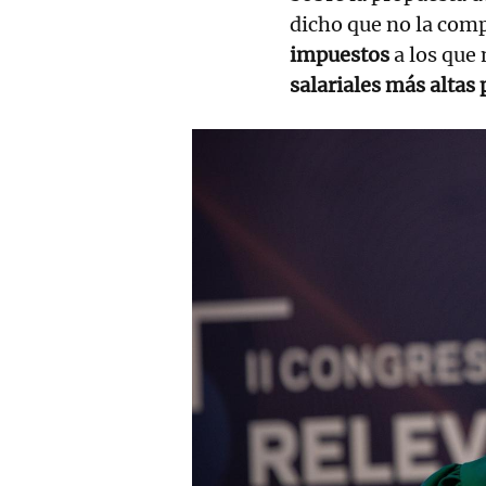
dicho que no la comp
impuestos
a los que
salariales más alta