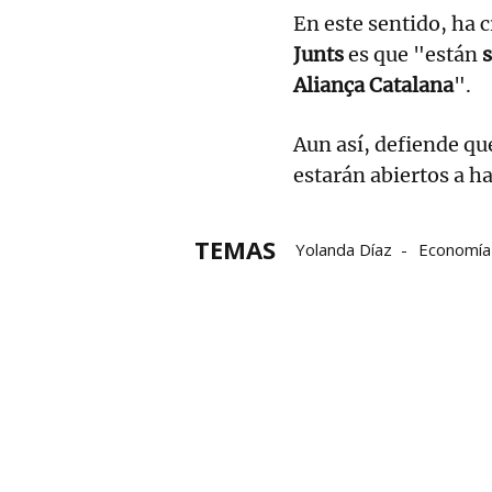
En este sentido, ha 
Junts
es que "están
Aliança Catalana
".
Aun así, defiende qu
estarán abiertos a ha
TEMAS
Yolanda Díaz
Economía