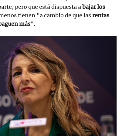
arte, pero que está dispuesta a
bajar los
 menos tienen "a cambio de que las
rentas
s paguen más
".