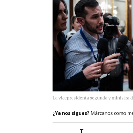
La vicepresidenta segunda y ministra d
¿Ya nos sigues?
Márcanos como me