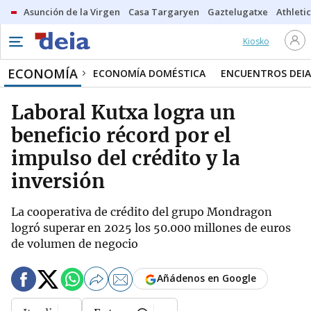
Asunción de la Virgen
Casa Targaryen
Gaztelugatxe
Athletic
Kiosko
ECONOMÍA
ECONOMÍA DOMÉSTICA
ENCUENTROS DEIA
Laboral Kutxa logra un
beneficio récord por el
impulso del crédito y la
inversión
La cooperativa de crédito del grupo Mondragon
logró superar en 2025 los 50.000 millones de euros
de volumen de negocio
Añádenos en Google