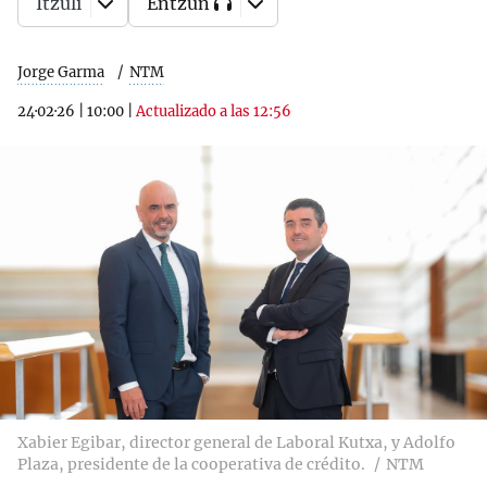
Itzuli
Entzun
Jorge Garma
NTM
24·02·26
|
10:00
|
Actualizado a las 12:56
Xabier Egibar, director general de Laboral Kutxa, y Adolfo
Plaza, presidente de la cooperativa de crédito.
NTM