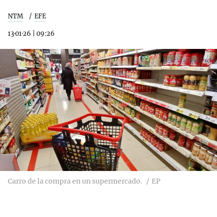
NTM
EFE
13·01·26
|
09:26
Carro de la compra en un supermercado.
EP