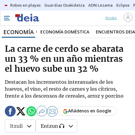
Robos en playas
Guardias Osakidetza
ADN Lezama
Eclipse
Kiosko
ECONOMÍA
ECONOMÍA DOMÉSTICA
ENCUENTROS DEIA
La carne de cerdo se abarata
un 33 % en un año mientras
el huevo sube un 32 %
Destacan los incrementos interanuales de los
huevos, el vino, el resto de carnes y los cítricos,
frente a los descensos de cereales, arroz y porcino
Añádenos en Google
Itzuli
Entzun