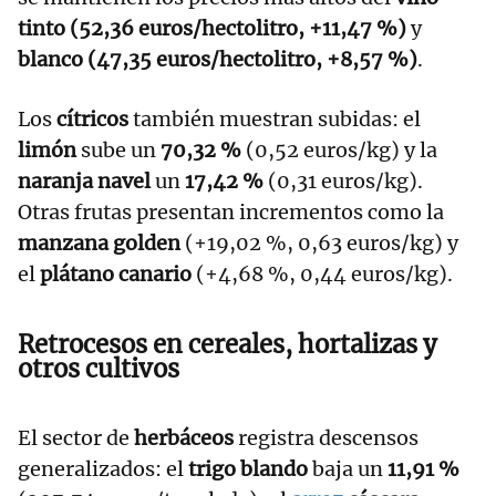
tinto (52,36 euros/hectolitro, +11,47 %)
y
blanco (47,35 euros/hectolitro, +8,57 %)
.
Los
cítricos
también muestran subidas: el
limón
sube un
70,32 %
(0,52 euros/kg) y la
naranja navel
un
17,42 %
(0,31 euros/kg).
Otras frutas presentan incrementos como la
manzana golden
(+19,02 %, 0,63 euros/kg) y
el
plátano canario
(+4,68 %, 0,44 euros/kg).
Retrocesos en cereales, hortalizas y
otros cultivos
El sector de
herbáceos
registra descensos
generalizados: el
trigo blando
baja un
11,91 %