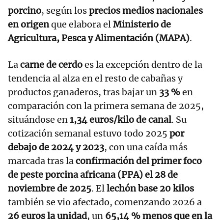
porcino
, según los
precios medios nacionales
en origen
que elabora el
Ministerio de
Agricultura, Pesca y Alimentación (MAPA)
.
La
carne de cerdo
es la excepción dentro de la
tendencia al alza en el resto de cabañas y
productos ganaderos, tras bajar un
33 %
en
comparación con la primera semana de 2025,
situándose en
1,34 euros/kilo de canal
. Su
cotización semanal estuvo todo 2025
por
debajo de 2024 y 2023
, con una caída más
marcada tras la
confirmación del primer foco
de peste porcina africana (PPA) el 28 de
noviembre de 2025
. El
lechón base 20 kilos
también se vio afectado, comenzando 2026 a
26 euros la unidad
, un
65,14 % menos que en la