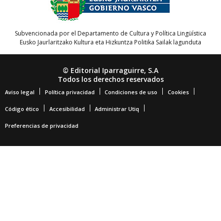
Subvencionada por el Departamento de Cultura y Política Lingüística
Eusko Jaurlaritzako Kultura eta Hizkuntza Politika Sailak lagunduta
© Editorial Iparraguirre, S.A
Todos los derechos reservados
Aviso legal
Política privacidad
Condiciones de uso
Cookies
Código ético
Accesibilidad
Administrar Utiq
Preferencias de privacidad