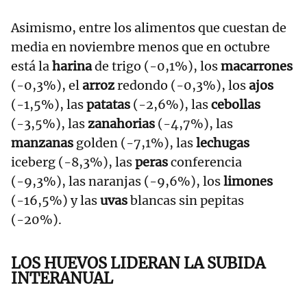
Asimismo, entre los alimentos que cuestan de
media en noviembre menos que en octubre
está la
harina
de trigo (-0,1%), los
macarrones
(-0,3%), el
arroz
redondo (-0,3%), los
ajos
(-1,5%), las
patatas
(-2,6%), las
cebollas
(-3,5%), las
zanahorias
(-4,7%), las
manzanas
golden (-7,1%), las
lechugas
iceberg (-8,3%), las
peras
conferencia
(-9,3%), las naranjas (-9,6%), los
limones
(-16,5%) y las
uvas
blancas sin pepitas
(-20%).
LOS HUEVOS LIDERAN LA SUBIDA
INTERANUAL