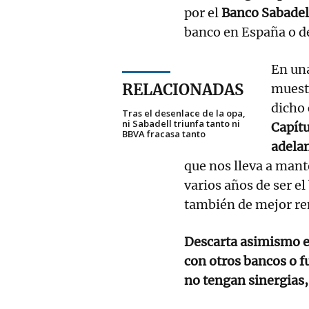
por el
Banco Sabadel
banco en España o de
En una
RELACIONADAS
muestr
dicho 
Tras el desenlace de la opa,
ni Sabadell triunfa tanto ni
Capít
BBVA fracasa tanto
adelan
que nos lleva a mant
varios años de ser e
también de mejor re
Descarta asimismo e
con otros bancos o f
no tengan sinergias