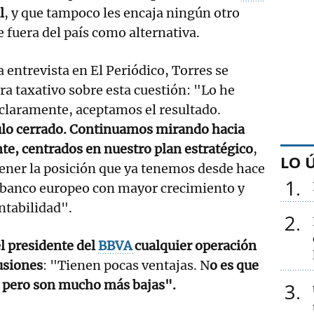
l
, y que tampoco les encaja ningún otro
 fuera del país como alternativa.
 entrevista en El Periódico, Torres se
a taxativo sobre esta cuestión: "Lo he
claramente, aceptamos el resultado.
ulo cerrado. Continuamos mirando hacia
te, centrados en nuestro plan estratégico
,
LO 
ener la posición que ya tenemos desde hace
1
l banco europeo con mayor crecimiento y
ntabilidad".
2
l presidente del
BBVA
cualquier operación
usiones
: "Tienen pocas ventajas. N
o es que
, pero son mucho más bajas".
3