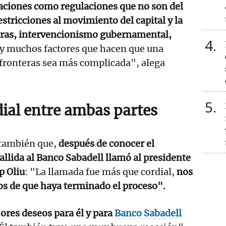
aciones como regulaciones que no son del
tricciones al movimiento del capital y la
teras, intervencionismo gubernamental,
4
 muchos factores que hacen que una
 fronteras sea más complicada", alega
5
dial entre ambas partes
 también que,
después de conocer el
allida al Banco Sabadell llamó al presidente
p Oliu
: "La llamada fue más que cordial,
nos
 de que haya terminado el proceso".
ores deseos para él y para
Banco Sabadell