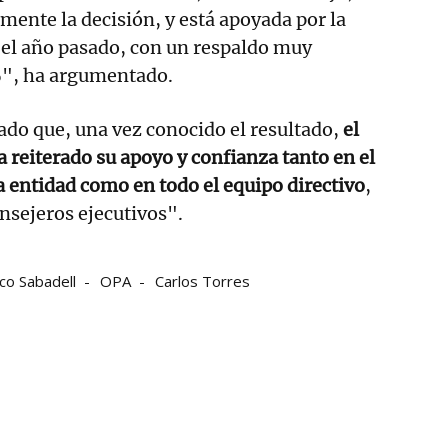
ente la decisión, y está apoyada por la
 el año pasado, con un respaldo muy
%", ha argumentado.
do que, una vez conocido el resultado,
el
 reiterado su apoyo y confianza tanto en el
la entidad como en todo el equipo directivo
,
onsejeros ejecutivos".
co Sabadell
OPA
Carlos Torres