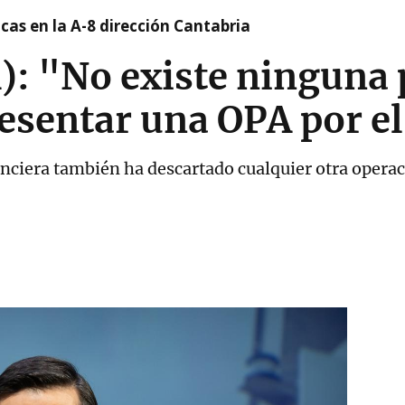
cas en la A-8 dirección Cantabria
: "No existe ninguna 
resentar una OPA por e
nanciera también ha descartado cualquier otra opera