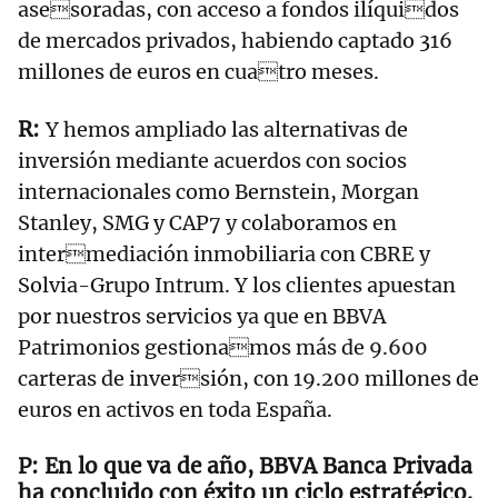
asesoradas, con acceso a fondos ilíquidos
de mercados privados, habiendo captado 316
millones de euros en cuatro meses.
Y hemos ampliado las alternativas de
inversión mediante acuerdos con socios
internacionales como Bernstein, Morgan
Stanley, SMG y CAP7 y colaboramos en
intermediación inmobiliaria con CBRE y
Solvia-Grupo Intrum. Y los clientes apuestan
por nuestros servicios ya que en BBVA
Patrimonios gestionamos más de 9.600
carteras de inversión, con 19.200 millones de
euros en activos en toda España.
En lo que va de año, BBVA Banca Privada
ha concluido con éxito un ciclo estratégico.