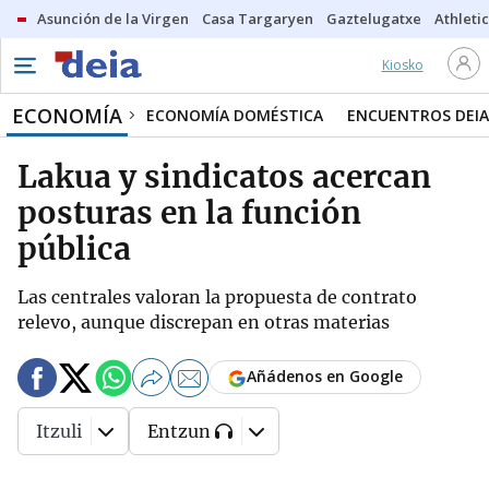
Asunción de la Virgen
Casa Targaryen
Gaztelugatxe
Athletic
Kiosko
ECONOMÍA
ECONOMÍA DOMÉSTICA
ENCUENTROS DEIA
Lakua y sindicatos acercan
posturas en la función
pública
Las centrales valoran la propuesta de contrato
relevo, aunque discrepan en otras materias
Añádenos en Google
Itzuli
Entzun