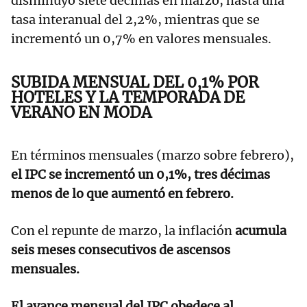
disminuyó siete décimas en marzo, hasta una
tasa interanual del 2,2%, mientras que se
incrementó un 0,7% en valores mensuales.
SUBIDA MENSUAL DEL 0,1% POR
HOTELES Y LA TEMPORADA DE
VERANO EN MODA
En términos mensuales (marzo sobre febrero),
el IPC se incrementó un 0,1%, tres décimas
menos de lo que aumentó en febrero.
Con el repunte de marzo, la inflación
acumula
seis meses consecutivos de ascensos
mensuales.
El avance mensual del IPC obedece al