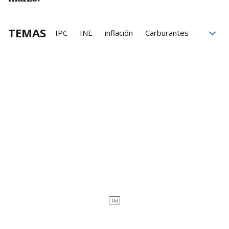
TEMAS
IPC
INE
inflación
Carburantes
electricidad
Cultura
Precios