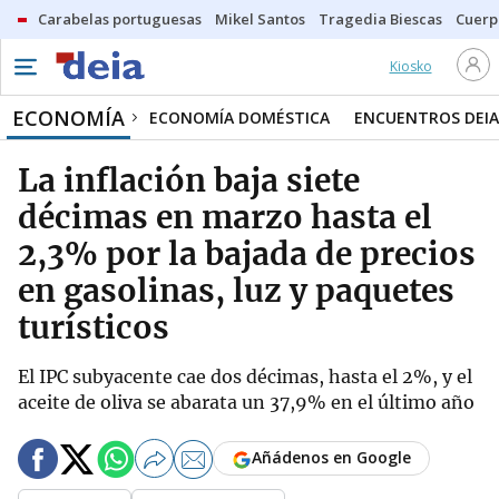
Carabelas portuguesas
Mikel Santos
Tragedia Biescas
Cuerp
Kiosko
ECONOMÍA
ECONOMÍA DOMÉSTICA
ENCUENTROS DEIA
La inflación baja siete
décimas en marzo hasta el
2,3% por la bajada de precios
en gasolinas, luz y paquetes
turísticos
El IPC subyacente cae dos décimas, hasta el 2%, y el
aceite de oliva se abarata un 37,9% en el último año
Añádenos en Google