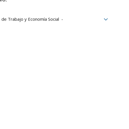
o de Trabajo y Economía Social
o
Elma Saiz