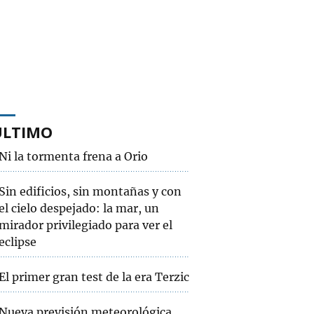
ÚLTIMO
Ni la tormenta frena a Orio
Sin edificios, sin montañas y con
el cielo despejado: la mar, un
mirador privilegiado para ver el
eclipse
El primer gran test de la era Terzic
Nueva previsión meteorológica