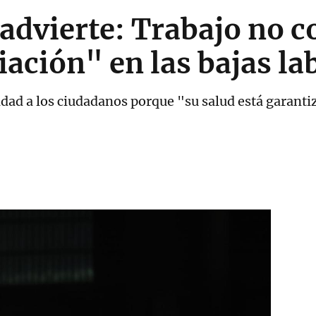
advierte: Trabajo no c
ación" en las bajas la
idad a los ciudadanos porque "su salud está garant