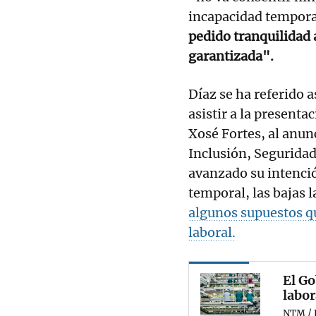
incapacidad tempora
pedido tranquilidad 
garantizada".
Díaz se ha referido a
asistir a la presentac
Xosé Fortes, al anun
Inclusión, Seguridad
avanzado su intenci
temporal, las bajas 
algunos supuestos qu
laboral.
El Go
labor
NTM / 