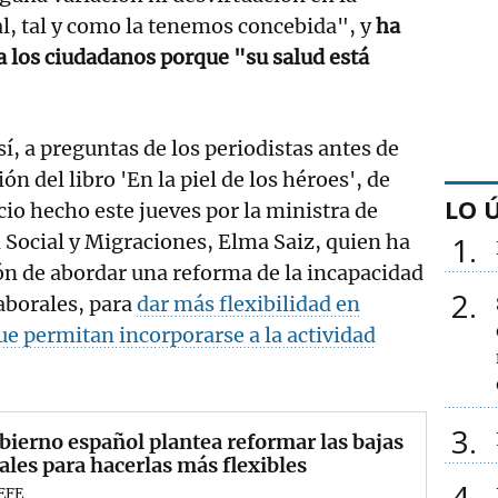
l, tal y como la tenemos concebida", y
ha
a los ciudadanos porque "su salud está
sí, a preguntas de los periodistas antes de
ión del libro 'En la piel de los héroes', de
LO 
cio hecho este jueves por la ministra de
 Social y Migraciones, Elma Saiz, quien ha
1
ón de abordar una reforma de la incapacidad
2
laborales, para
dar más flexibilidad en
e permitan incorporarse a la actividad
3
bierno español plantea reformar las bajas
ales para hacerlas más flexibles
4
EFE