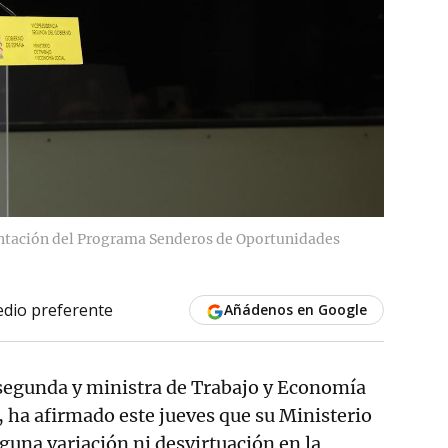
sentación del Programa Senderos de Oportunidades
dio preferente
Añádenos en Google
 segunda y ministra de Trabajo y Economía
, ha afirmado este jueves que su Ministerio
guna variación ni desvirtuación en la