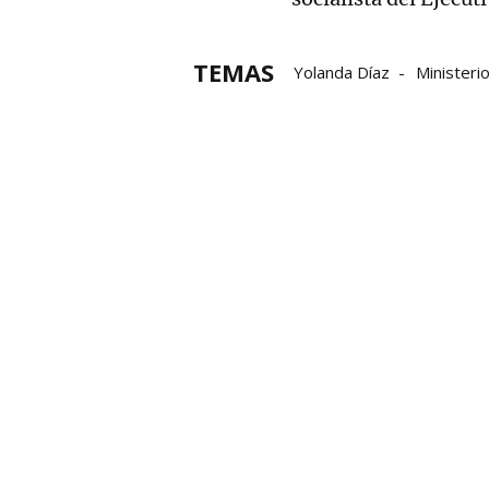
TEMAS
Yolanda Díaz
Ministeri
Economía social
Trabaj