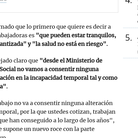
mado que lo primero que quiere es decir a
5
abajadoras es
"que pueden estar tranquilos,
antizada" y "la salud no está en riesgo".
ejado claro que
"desde el Ministerio de
Social no vamos a consentir ninguna
uación en la incapacidad temporal tal y como
a".
abajo no va a consentir ninguna alteración
mporal, por la que ustedes cotizan, trabajan
que han conseguido a lo largo de los años",
ue supone un nuevo roce con la parte
vo.