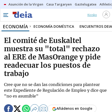
Asunción de la Virgen
Casa Targaryen
Gaztelugatxe
Athletic
Kiosko
ECONOMÍA
ECONOMÍA DOMÉSTICA
ENCUENTROS DEIA
El comité de Euskaltel
muestra su "total" rechazo
al ERE de MasOrange y pide
readecuar los puestos de
trabajo
Cree que no se dan las condiciones para plantear
este Expediente de Regulación de Empleo y dice que
"no es asumible"
Añádenos en Google