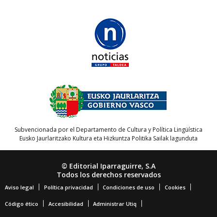
Subvencionada por el Departamento de Cultura y Política Lingüística
Eusko Jaurlaritzako Kultura eta Hizkuntza Politika Sailak lagunduta
© Editorial Iparraguirre, S.A
Todos los derechos reservados
Aviso legal
Política privacidad
Condiciones de uso
Cookies
Código ético
Accesibilidad
Administrar Utiq