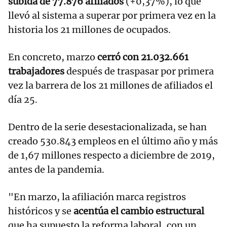
subida de 77.876 afiliados
(+0,37%), lo que
llevó al sistema a superar por primera vez en la
historia los 21 millones de ocupados.
En concreto, marzo
cerró con 21.032.661
trabajadores
después de traspasar por primera
vez la barrera de los 21 millones de afiliados el
día 25.
Dentro de la serie desestacionalizada, se han
creado 530.843 empleos en el último año y más
de 1,67 millones respecto a diciembre de 2019,
antes de la pandemia.
"En marzo, la afiliación marca registros
históricos y se
acentúa el cambio estructural
que ha supuesto la reforma laboral, con un