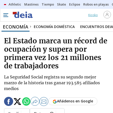
Athletic
Mastines
Tiempo
Skate
Eclipse
Robos en playas
Kiosko
ECONOMÍA
ECONOMÍA DOMÉSTICA
ENCUENTROS DEIA
El Estado marca un récord de
ocupación y supera por
primera vez los 21 millones
de trabajadores
La Seguridad Social registra su segundo mejor
marzo de la historia tras ganar 193.585 afiliados
medios
Añádenos en Google