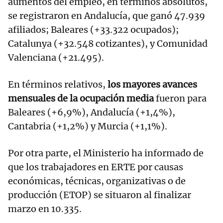
aumentos del empleo, en términos absolutos,
se registraron en Andalucía, que ganó 47.939
afiliados; Baleares (+33.322 ocupados);
Catalunya (+32.548 cotizantes), y Comunidad
Valenciana (+21.495).
En términos relativos,
los mayores avances
mensuales de la ocupación media
fueron para
Baleares (+6,9%), Andalucía (+1,4%),
Cantabria (+1,2%) y Murcia (+1,1%).
Por otra parte, el Ministerio ha informado de
que los trabajadores en ERTE por causas
económicas, técnicas, organizativas o de
producción (ETOP) se situaron al finalizar
marzo en 10.335.