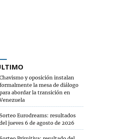
ÚLTIMO
Chavismo y oposición instalan
formalmente la mesa de diálogo
para abordar la transición en
Venezuela
Sorteo Eurodreams: resultados
del jueves 6 de agosto de 2026
Sorteo Primitiva: resultado del