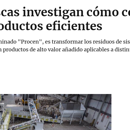
cas investigan cómo c
oductos eficientes
minado "Procen", es transformar los residuos de s
productos de alto valor añadido aplicables a distin