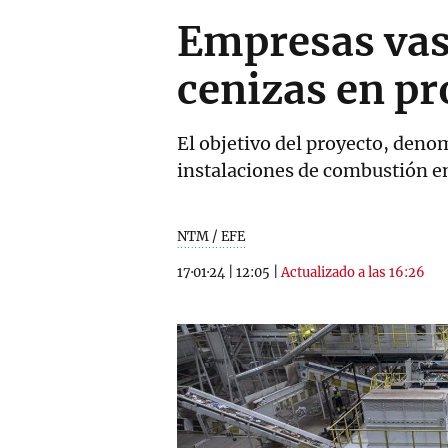
Empresas vas
cenizas en pr
El objetivo del proyecto, deno
instalaciones de combustión en 
NTM / EFE
17·01·24
|
12:05
|
Actualizado a las 16:26