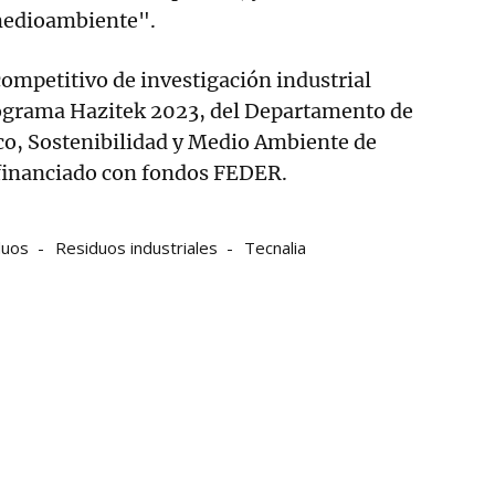
medioambiente".
competitivo de investigación industrial
rograma Hazitek 2023, del Departamento de
o, Sostenibilidad y Medio Ambiente de
financiado con fondos FEDER.
duos
Residuos industriales
Tecnalia