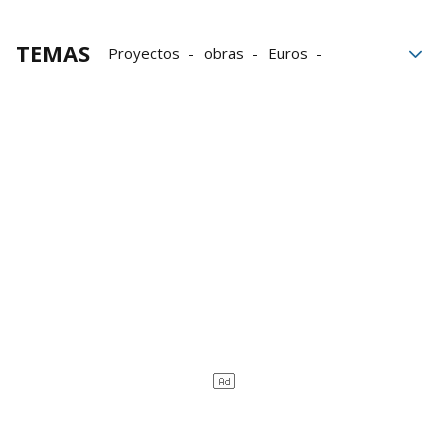
TEMAS
Proyectos
obras
Euros
Servicios
Contrataciones
Licitaciones
Grupo Noticias