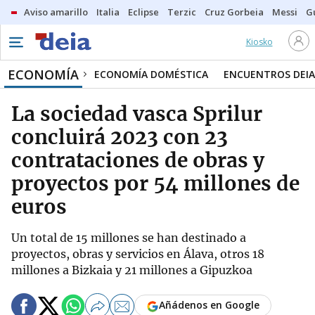
Aviso amarillo
Italia
Eclipse
Terzic
Cruz Gorbeia
Messi
G
Kiosko
ECONOMÍA
ECONOMÍA DOMÉSTICA
ENCUENTROS DEIA
La sociedad vasca Sprilur
concluirá 2023 con 23
contrataciones de obras y
proyectos por 54 millones de
euros
Un total de 15 millones se han destinado a
proyectos, obras y servicios en Álava, otros 18
millones a Bizkaia y 21 millones a Gipuzkoa
Añádenos en Google