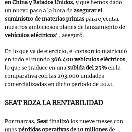
en China y Estados Unidos
, y que hemos dado
un nuevo paso a la hora de
asegurar el
suministro de materias primas
para ejecutar
nuestros ambiciosos planes de lanzamiento de
vehículos eléctricos
", aseguró.
En lo que va de ejercicio, el consorcio matriculó
en todo el mundo
366.400 vehículos eléctricos
,
lo que se traduce en una
subida del 25%
en la
comparativa con las 293.000 unidades
comercializadas en dicho período de 2021.
SEAT ROZA LA RENTABILIDAD
Por marcas,
Seat
finalizó los nueve meses con
unas
pérdidas operativas de 10 millones
de