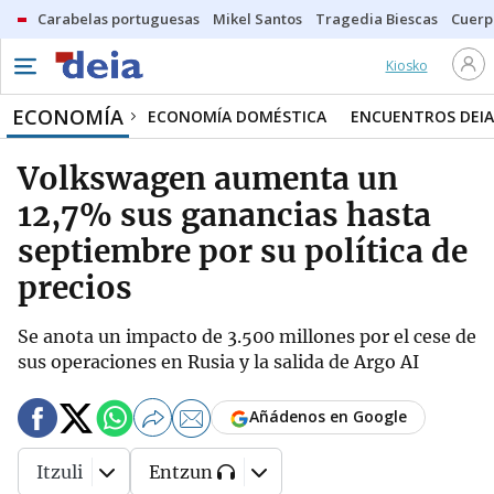
Carabelas portuguesas
Mikel Santos
Tragedia Biescas
Cuerp
Kiosko
ECONOMÍA
ECONOMÍA DOMÉSTICA
ENCUENTROS DEIA
Volkswagen aumenta un
12,7% sus ganancias hasta
septiembre por su política de
precios
Se anota un impacto de 3.500 millones por el cese de
sus operaciones en Rusia y la salida de Argo AI
Añádenos en Google
Itzuli
Entzun