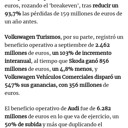
euros, rozando el 'breakeven', tras
reducir un
93,7%
las pérdidas de 159 millones de euros de
un año antes.
Volkswagen Turismos
, por su parte, registró un
beneficio operativo a septiembre de
2.462
millones
de euros,
un 103% de incremento
interanual
, al tiempo que
Skoda ganó 856
millones
de euros,
un 4,8% menos
, y
Volkswagen Vehículos Comerciales disparó un
547% sus ganancias, con 356 millones
de
euros.
El beneficio operativo de
Audi
fue de
6.282
millones
de euros en lo que va de ejercicio, un
50% de subida
y más que duplicando el