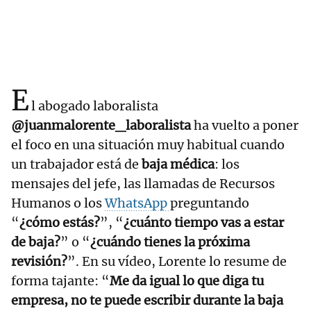
E
l abogado laboralista
@juanmalorente_laboralista
ha vuelto a poner
el foco en una situación muy habitual cuando
un trabajador está de
baja médica
: los
mensajes del jefe, las llamadas de Recursos
Humanos o los
WhatsApp
preguntando
“
¿cómo estás?
”, “
¿cuánto tiempo vas a estar
de baja?
” o “
¿cuándo tienes la próxima
revisión?
”. En su vídeo, Lorente lo resume de
forma tajante: “
Me da igual lo que diga tu
empresa, no te puede escribir durante la baja