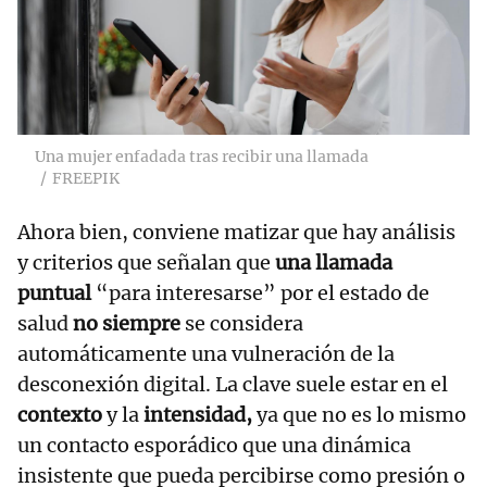
Una mujer enfadada tras recibir una llamada
FREEPIK
Ahora bien, conviene matizar que hay análisis
y criterios que señalan que
una llamada
puntual
“para interesarse” por el estado de
salud
no siempre
se considera
automáticamente una vulneración de la
desconexión digital. La clave suele estar en el
contexto
y la
intensidad,
ya que no es lo mismo
un contacto esporádico que una dinámica
insistente que pueda percibirse como presión o