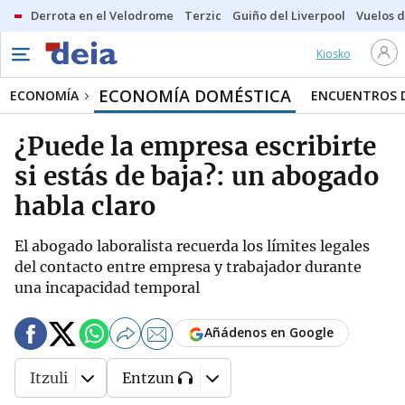
Derrota en el Velodrome
Terzic
Guiño del Liverpool
Vuelos d
Kiosko
ECONOMÍA DOMÉSTICA
ECONOMÍA
ENCUENTROS D
¿Puede la empresa escribirte
si estás de baja?: un abogado
habla claro
El abogado laboralista recuerda los límites legales
del contacto entre empresa y trabajador durante
una incapacidad temporal
Añádenos en Google
Itzuli
Entzun