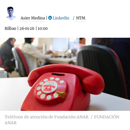
Asier Medina
|
Linkedin
NTM
Bilbao
|
26·01·26
|
10:00
Teléfono de atención de Fundación ANAR
FUNDACIÓN
ANAR