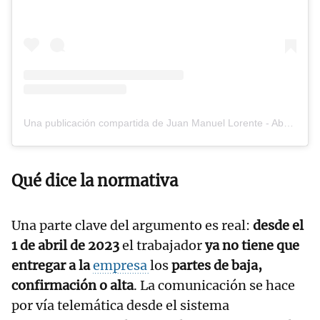
Una publicación compartida de Juan Manuel Lorente - Abogado Laboralista (@juanmalorente_laboralista)
Qué dice la normativa
Una parte clave del argumento es real:
desde el
1 de abril de 2023
el trabajador
ya no tiene que
entregar a la
empresa
los
partes de baja,
confirmación o alta
. La comunicación se hace
por vía telemática desde el sistema