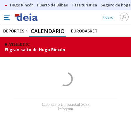
Hugo Rincón
Puerto de Bilbao
Tasa turística
Seguro de hoga
Kiosko
CALENDARIO
DEPORTES
EUROBASKET
ATHLETIC
El gran salto de Hugo Rincón
Calendario Eurobasket 2022
Infogram