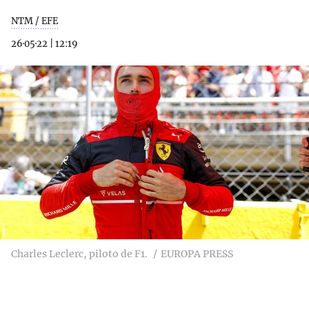
NTM / EFE
26·05·22
|
12:19
Charles Leclerc, piloto de F1.
EUROPA PRESS