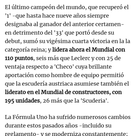
El último campeón del mundo, que recuperó el
'1' -que hasta hace nueve años siempre
designaba al ganador del anterior certamen-
en detrimento del '33' que portó desde su
debut, sumó su vigésima cuarta victoria en la la
categoría reina; y
lidera ahora el Mundial con
110 puntos
, seis más que Leclerc y con 25 de
ventaja respecto a 'Checo' cuya brillante
aportación como hombre de equipo permitió
que la escudería austriaca asumiese también el
liderato en el Mundial de constructores, con
195 unidades
, 26 más que la 'Scuderia'.
La Fórmula Uno ha sufrido numerosos cambios
durante estos pasados años -incluido su
reglamento- y se moderniza constantemente;