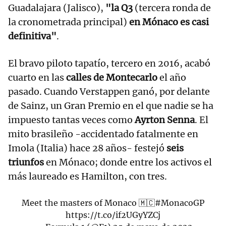
Guadalajara (Jalisco),
"la Q3
(tercera ronda de
la cronometrada principal)
en Mónaco es casi
definitiva"
.
El bravo piloto tapatío, tercero en 2016, acabó
cuarto en las
calles de Montecarlo
el año
pasado. Cuando Verstappen ganó, por delante
de Sainz, un Gran Premio en el que nadie se ha
impuesto tantas veces como
Ayrton Senna
. El
mito brasileño -accidentado fatalmente en
Imola (Italia) hace 28 años- festejó
seis
triunfos
en Mónaco; donde entre los activos el
más laureado es Hamilton, con tres.
Meet the masters of Monaco 🇲🇨
#MonacoGP
https://t.co/if2UGyYZCj