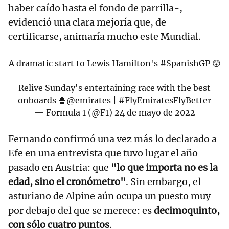
haber caído hasta el fondo de parrilla-,
evidenció una clara mejoría que, de
certificarse, animaría mucho este Mundial.
A dramatic start to Lewis Hamilton's
#SpanishGP
😲
Relive Sunday's entertaining race with the best
onboards 🍿
@emirates
|
#FlyEmiratesFlyBetter
— Formula 1 (@F1)
24 de mayo de 2022
Fernando confirmó una vez más lo declarado a
Efe en una entrevista que tuvo lugar el año
pasado en Austria: que
"lo que importa no es la
edad, sino el cronómetro"
. Sin embargo, el
asturiano de Alpine aún ocupa un puesto muy
por debajo del que se merece: es
decimoquinto,
con sólo cuatro puntos
.