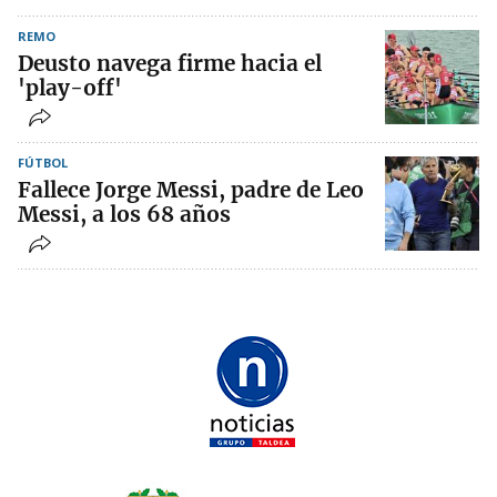
REMO
Deusto navega firme hacia el
'play-off'
FÚTBOL
Fallece Jorge Messi, padre de Leo
Messi, a los 68 años