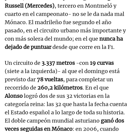
Russell (Mercedes)
, tercero en Montmeló y
cuarto en el campeonato- no se le da nada mal
Mónaco. El madrileño fue segundo el año
pasado, en el circuito urbano más importante y
con más solera del mundo; en el que
nunca ha
dejado de puntuar
desde que corre en la F1.
Un circuito de
3.337 metros
-con
19 curvas
(siete a la izquierda)- al que el domingo está
previsto dar
78 vueltas
, para completar un
recorrido de
260,2 kilómetros
. En el que
Alonso
logró dos de sus 32 victorias en la
categoría reina: las 32 que hasta la fecha cuenta
el Estado español a lo largo de toda su historia.
El doble campeón mundial asturiano
ganó dos
veces seguidas en Mónaco
: en 2006, cuando