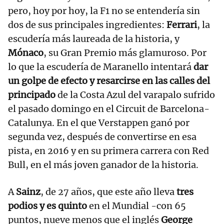
pero, hoy por hoy, la F1 no se entendería sin
dos de sus principales ingredientes:
Ferrari
, la
escudería más laureada de la historia, y
Mónaco
, su Gran Premio más glamuroso. Por
lo que la escudería de Maranello intentará
dar
un golpe de efecto y resarcirse en las calles del
principado
de la Costa Azul del varapalo sufrido
el pasado domingo en el Circuit de Barcelona-
Catalunya. En el que Verstappen ganó por
segunda vez, después de convertirse en esa
pista, en 2016 y en su primera carrera con Red
Bull, en el más joven ganador de la historia.
A
Sainz
, de 27 años, que este año lleva
tres
podios y es quinto
en el Mundial -con 65
puntos, nueve menos que el inglés
George