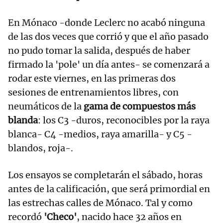
En Mónaco -donde Leclerc no acabó ninguna
de las dos veces que corrió y que el año pasado
no pudo tomar la salida, después de haber
firmado la 'pole' un día antes- se comenzará a
rodar este viernes, en las primeras dos
sesiones de entrenamientos libres, con
neumáticos de la
gama de compuestos más
blanda
: los C3 -duros, reconocibles por la raya
blanca- C4 -medios, raya amarilla- y C5 -
blandos, roja-.
Los ensayos se completarán el sábado, horas
antes de la calificación, que será primordial en
las estrechas calles de Mónaco. Tal y como
recordó
'Checo'
, nacido hace 32 años en