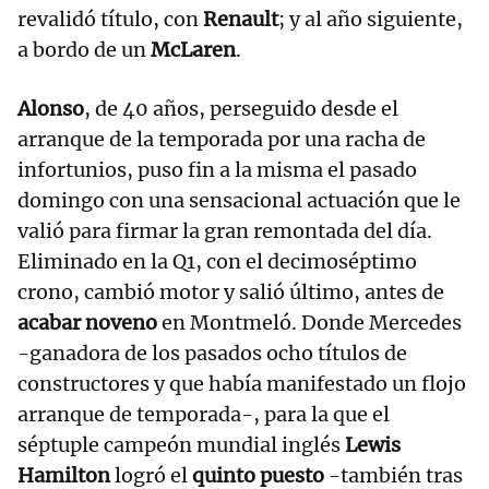
revalidó título, con
Renault
; y al año siguiente,
a bordo de un
McLaren
.
Alonso
, de 40 años, perseguido desde el
arranque de la temporada por una racha de
infortunios, puso fin a la misma el pasado
domingo con una sensacional actuación que le
valió para firmar la gran remontada del día.
Eliminado en la Q1, con el decimoséptimo
crono, cambió motor y salió último, antes de
acabar noveno
en Montmeló. Donde Mercedes
-ganadora de los pasados ocho títulos de
constructores y que había manifestado un flojo
arranque de temporada-, para la que el
séptuple campeón mundial inglés
Lewis
Hamilton
logró el
quinto puesto
-también tras