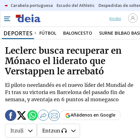
Carabela portuguesa
Escudo del Athletic
Despedidas de solte
Kiosko
DEPORTES
FÚTBOL
BALONCESTO
SURNE BILBAO BA
Leclerc busca recuperar en
Mónaco el liderato que
Verstappen le arrebató
El piloto neerlandés es el nuevo líder del Mundial de
F1 tras su victoria en Barcelona del pasado fin de
semana, y aventaja en 6 puntos al monegasco
Añádenos en Google
Itzuli
Entzun