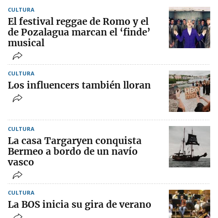
CULTURA
El festival reggae de Romo y el
de Pozalagua marcan el ‘finde’
musical
CULTURA
Los influencers también lloran
CULTURA
La casa Targaryen conquista
Bermeo a bordo de un navío
vasco
CULTURA
La BOS inicia su gira de verano