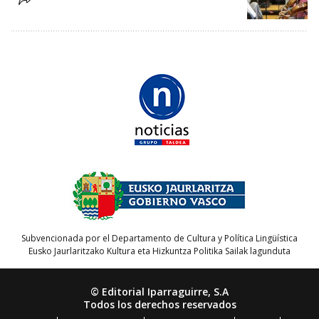
Subvencionada por el Departamento de Cultura y Política Lingüística
Eusko Jaurlaritzako Kultura eta Hizkuntza Politika Sailak lagunduta
© Editorial Iparraguirre, S.A
Todos los derechos reservados