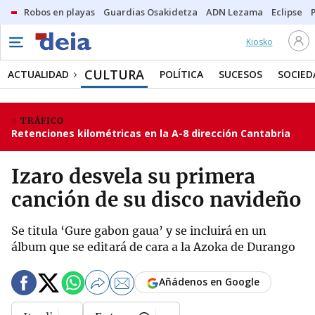
Robos en playas
Guardias Osakidetza
ADN Lezama
Eclipse
Kiosko
CULTURA
ACTUALIDAD
POLÍTICA
SUCESOS
SOCIED
TRÁFICO
Retenciones kilométricas en la A-8 dirección Cantabria
Izaro desvela su primera
canción de su disco navideño
Se titula ‘Gure gabon gaua’ y se incluirá en un
álbum que se editará de cara a la Azoka de Durango
Añádenos en Google