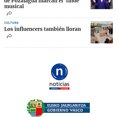
de Pozalagua marcan el ‘finde’
musical
CULTURA
Los influencers también lloran