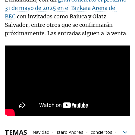
31 de mayo de 2025 en el Bizkaia Arena del
BEC
con invitados como Baiuca y Olatz
Salvador, entre otros que se confirmarán
próximamente. Las entradas siguen a la venta.
TEMAS
Navidad
Izaro Andres
conciertos