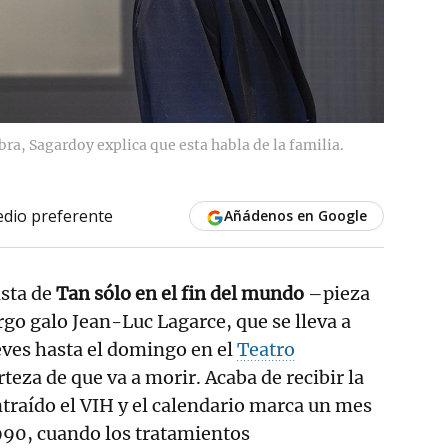
ra, Sagardoy explica que esta habla de la familia.
dio preferente
Añádenos en Google
ista de
Tan sólo en el fin del mundo
–pieza
o galo Jean-Luc Lagarce, que se lleva a
eves hasta el domingo en el
Teatro
rteza de que va a morir. Acaba de recibir la
ntraído el VIH y el calendario marca un mes
990, cuando los tratamientos