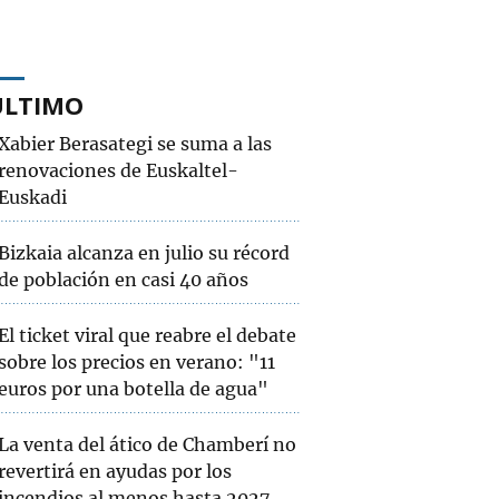
ÚLTIMO
Xabier Berasategi se suma a las
renovaciones de Euskaltel-
Euskadi
Bizkaia alcanza en julio su récord
de población en casi 40 años
El ticket viral que reabre el debate
sobre los precios en verano: "11
euros por una botella de agua"
La venta del ático de Chamberí no
revertirá en ayudas por los
incendios al menos hasta 2027