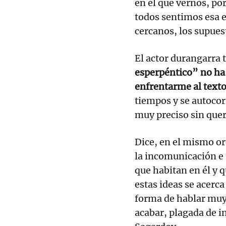
en el que vernos, p
todos sentimos esa 
cercanos, los supue
El actor durangarra
esperpéntico” no ha 
enfrentarme al texto
tiempos y se autocor
muy preciso sin quer
Dice, en el mismo ord
la incomunicación e 
que habitan en él y 
estas ideas se acerc
forma de hablar muy c
acabar, plagada de i