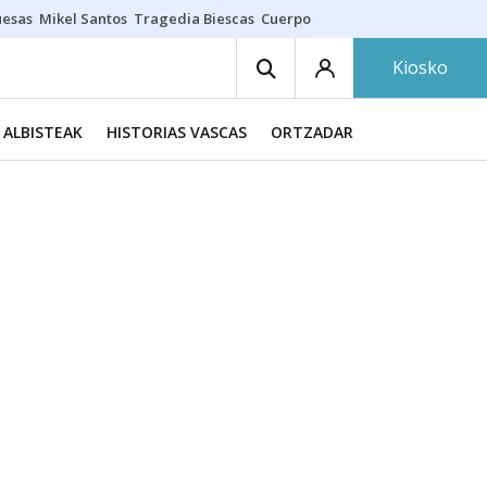
uesas
Mikel Santos
Tragedia Biescas
Cuerpo ría
Inmigración Bizkaia
Kiosko
ALBISTEAK
HISTORIAS VASCAS
ORTZADAR