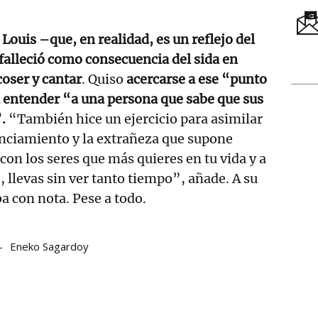
 Louis –que, en realidad, es un reflejo del
falleció como consecuencia del sida en
oser y cantar
. Quiso
acercarse a ese “punto
a entender “a una persona que sabe que sus
”.
“También hice un ejercicio para asimilar
tanciamiento y la extrañeza que supone
con los seres que más quieres en tu vida y a
, llevas sin ver tanto tiempo”, añade. A su
ba con nota. Pese a todo.
Eneko Sagardoy