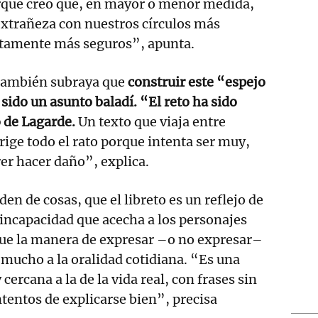
orque creo que, en mayor o menor medida,
extrañeza con nuestros círculos más
stamente más seguros”, apunta.
 también subraya que
construir este “espejo
sido un asunto baladí. “El reto ha sido
 de Lagarde.
Un texto que viaja entre
rige todo el rato porque intenta ser muy,
er hacer daño”, explica.
en de cosas, que el libreto es un reflejo de
incapacidad que acecha a los personajes
que la manera de expresar –o no expresar–
a mucho a la oralidad cotidiana. “Es una
ercana a la de la vida real, con frases sin
ntentos de explicarse bien”, precisa