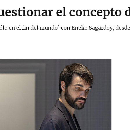
uestionar el concepto 
 sólo en el fin del mundo’ con Eneko Sagardoy, desd