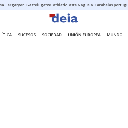
sa Targaryen
Gaztelugatxe
Athletic
Aste Nagusia
Carabelas portug
LÍTICA
SUCESOS
SOCIEDAD
UNIÓN EUROPEA
MUNDO