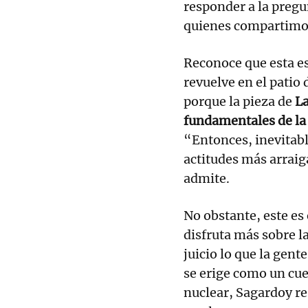
responder a la pregu
quienes compartimos
Reconoce que esta es 
revuelve en el patio 
porque la pieza de
La
fundamentales de la 
“Entonces, inevitabl
actitudes más arrai
admite.
No obstante, este es 
disfruta más sobre la
juicio lo que la gent
se erige como un cu
nuclear, Sagardoy re