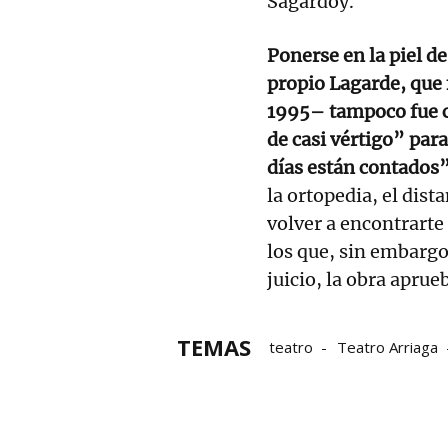
Sagardoy.
Ponerse en la piel de
propio Lagarde, que 
1995– tampoco fue c
de casi vértigo” par
días están contados
la ortopedia, el dis
volver a encontrarte 
los que, sin embargo
juicio, la obra aprue
TEMAS
teatro
Teatro Arriaga