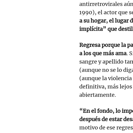
antirretrovirales aú
1990), el actor que s
a su hogar, el lugar
implícita” que desti
Regresa porque la pa
a los que más ama
. 
sangre y apellido ta
(aunque no se lo dig
(aunque la violencia 
definitiva, más lejos
abiertamente.
“En el fondo, lo impo
después de estar de
motivo de ese regres