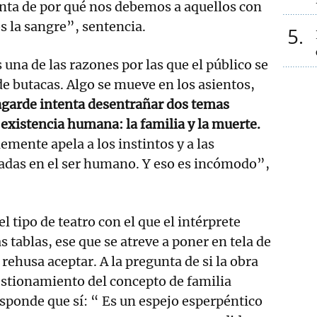
nta de por qué nos debemos a aquellos con
 la sangre”, sentencia.
5
una de las razones por las que el público se
de butacas. Algo se mueve en los asientos,
garde intenta desentrañar dos temas
existencia humana: la familia y la muerte.
emente apela a los instintos y a las
gadas en el ser humano. Y eso es incómodo”,
el tipo de teatro con el que el intérprete
s tablas, ese que se atreve a poner en tela de
e rehusa aceptar. A la pregunta de si la obra
estionamiento del concepto de familia
sponde que sí: “ Es un espejo esperpéntico