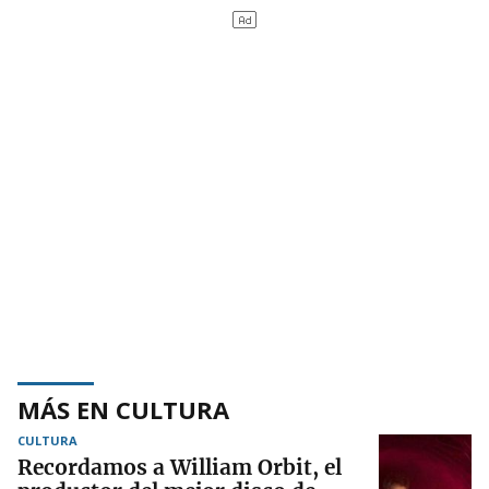
MÁS EN CULTURA
CULTURA
Recordamos a William Orbit, el