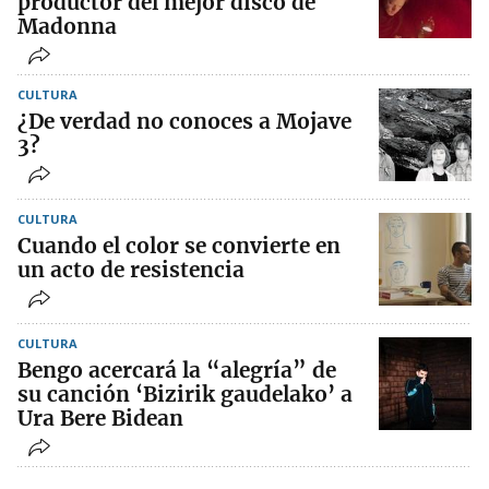
productor del mejor disco de
Madonna
CULTURA
¿De verdad no conoces a Mojave
3?
CULTURA
Cuando el color se convierte en
un acto de resistencia
CULTURA
Bengo acercará la “alegría” de
su canción ‘Bizirik gaudelako’ a
Ura Bere Bidean