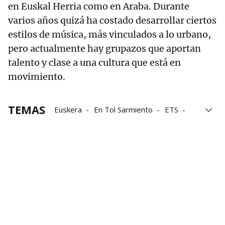
en Euskal Herria como en Araba. Durante
varios años quizá ha costado desarrollar ciertos
estilos de música, más vinculados a lo urbano,
pero actualmente hay grupazos que aportan
talento y clase a una cultura que está en
movimiento.
TEMAS
Euskera
En Tol Sarmiento
ETS
Música
DEIA Top Talent Sariak
Iñigo Etxezarreta