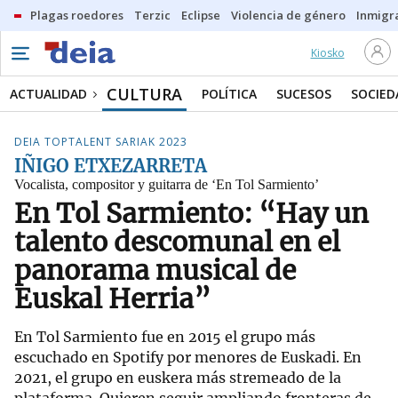
Plagas roedores
Terzic
Eclipse
Violencia de género
Inmigra
Kiosko
CULTURA
ACTUALIDAD
POLÍTICA
SUCESOS
SOCIED
DEIA TOPTALENT SARIAK 2023
IÑIGO ETXEZARRETA
Vocalista, compositor y guitarra de ‘En Tol Sarmiento’
En Tol Sarmiento: “Hay un
talento descomunal en el
panorama musical de
Euskal Herria”
En Tol Sarmiento fue en 2015 el grupo más
escuchado en Spotify por menores de Euskadi. En
2021, el grupo en euskera más stremeado de la