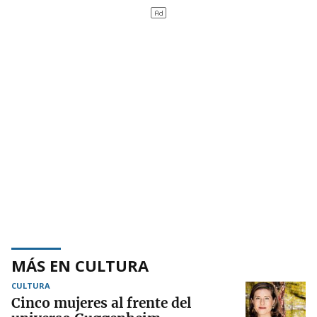
MÁS EN CULTURA
CULTURA
Cinco mujeres al frente del