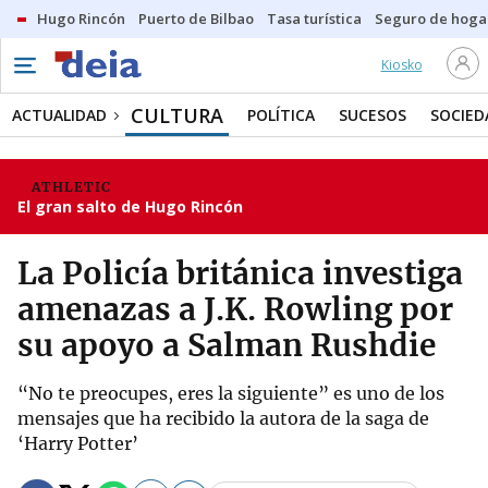
Hugo Rincón
Puerto de Bilbao
Tasa turística
Seguro de hoga
Kiosko
CULTURA
ACTUALIDAD
POLÍTICA
SUCESOS
SOCIED
ATHLETIC
El gran salto de Hugo Rincón
La Policía británica investiga
amenazas a J.K. Rowling por
su apoyo a Salman Rushdie
“No te preocupes, eres la siguiente” es uno de los
mensajes que ha recibido la autora de la saga de
‘Harry Potter’