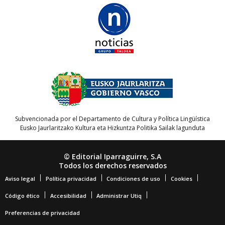
Subvencionada por el Departamento de Cultura y Política Lingüística
Eusko Jaurlaritzako Kultura eta Hizkuntza Politika Sailak lagunduta
© Editorial Iparraguirre, S.A
Todos los derechos reservados
Aviso legal
Política privacidad
Condiciones de uso
Cookies
Código ético
Accesibilidad
Administrar Utiq
Preferencias de privacidad