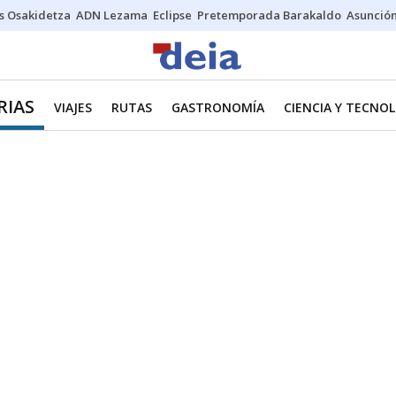
s Osakidetza
ADN Lezama
Eclipse
Pretemporada Barakaldo
Asunción
RIAS
VIAJES
RUTAS
GASTRONOMÍA
CIENCIA Y TECNO