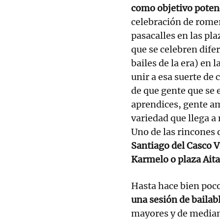
como objetivo potenc
celebración de romer
pasacalles en las pla
que se celebren dif
bailes de la era) en 
unir a esa suerte de 
de que gente que se 
aprendices, gente am
variedad que llega a
Uno de las rincones
Santiago del Casco Vi
Karmelo o plaza Aita
Hasta hace bien poc
una sesión de bailab
mayores y de median