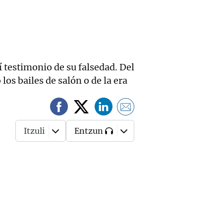
 testimonio de su falsedad. Del
os bailes de salón o de la era
Itzuli
Entzun