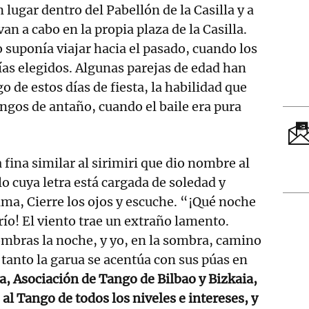
n lugar dentro del Pabellón de la Casilla y a
van a cabo en la propia plaza de la Casilla.
o suponía viajar hacia el pasado, cuando los
as elegidos. Algunas parejas de edad han
o de estos días de fiesta, la habilidad que
ngos de antaño, cuando el baile era pura
a fina similar al sirimiri que dio nombre al
o cuya letra está cargada de soledad y
lama, Cierre los ojos y escuche. “¡Qué noche
frío! El viento trae un extraño lamento.
mbras la noche, y yo, en la sombra, camino
tanto la garua se acentúa con sus púas en
a, Asociación de Tango de Bilbao y Bizkaia,
al Tango de todos los niveles e intereses, y