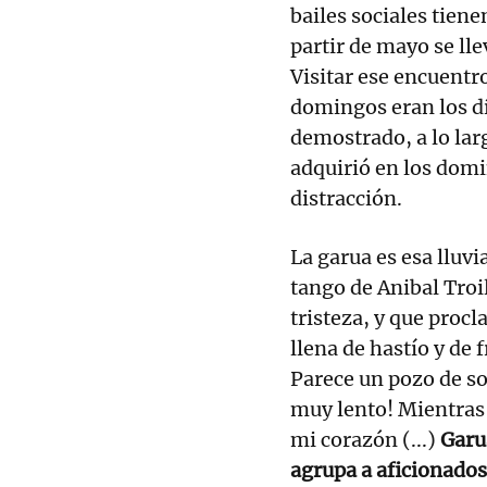
bailes sociales tiene
partir de mayo se lle
Visitar ese encuentr
domingos eran los dí
demostrado, a lo larg
adquirió en los domi
distracción.
La garua es esa lluvi
tango de Anibal Troil
tristeza, y que proc
llena de hastío y de 
Parece un pozo de so
muy lento! Mientras 
mi corazón (...)
Garu
agrupa a aficionados 