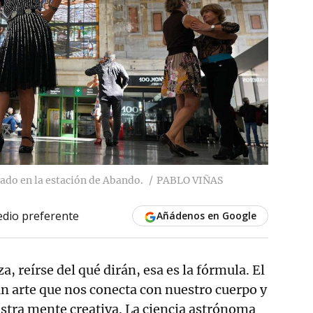
ado en la estación de Abando.
PABLO VIÑAS
dio preferente
Añádenos en Google
a, reírse del qué dirán, esa es la fórmula. El
n arte que nos conecta con nuestro cuerpo y
estra mente creativa. La ciencia astrónoma