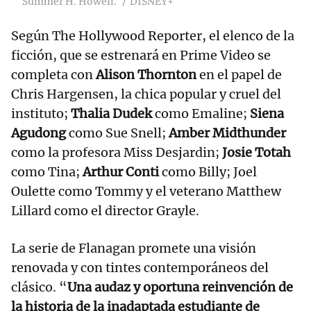
Summer H. Howell.
DISNEY+
Según The Hollywood Reporter, el elenco de la
ficción, que se estrenará en Prime Video se
completa con
Alison Thornton
en el papel de
Chris Hargensen, la chica popular y cruel del
instituto;
Thalia Dudek
como Emaline;
Siena
Agudong
como Sue Snell;
Amber Midthunder
como la profesora Miss Desjardin;
Josie Totah
como Tina;
Arthur Conti
como Billy; Joel
Oulette como Tommy y el veterano Matthew
Lillard como el director Grayle.
La serie de Flanagan promete una visión
renovada y con tintes contemporáneos del
clásico. “
Una audaz y oportuna reinvención de
la historia de la inadaptada estudiante de