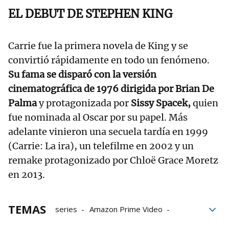
EL DEBUT DE STEPHEN KING
Carrie fue la primera novela de King y se
convirtió rápidamente en todo un fenómeno.
Su fama se disparó con la versión
cinematográfica de 1976 dirigida por Brian De
Palma
y protagonizada por
Sissy Spacek,
quien
fue nominada al Oscar por su papel. Más
adelante vinieron una secuela tardía en 1999
(Carrie: La ira), un telefilme en 2002 y un
remake protagonizado por Chloë Grace Moretz
en 2013.
TEMAS
series
Amazon Prime Video
Terror
Stephen King