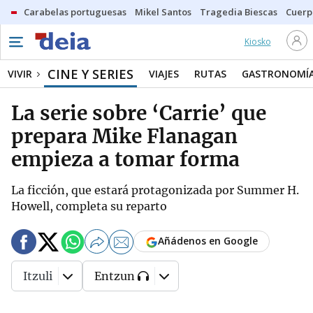
Carabelas portuguesas
Mikel Santos
Tragedia Biescas
Cuerp
Kiosko
CINE Y SERIES
VIVIR
VIAJES
RUTAS
GASTRONOMÍ
La serie sobre ‘Carrie’ que
prepara Mike Flanagan
empieza a tomar forma
La ficción, que estará protagonizada por Summer H.
Howell, completa su reparto
Añádenos en Google
Itzuli
Entzun