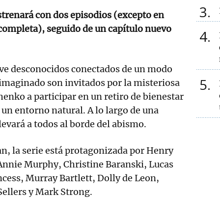
3
trenará con dos episodios (excepto en
completa), seguido de un capítulo nuevo
4
eve desconocidos conectados de un modo
5
imaginado son invitados por la misteriosa
nko a participar en un retiro de bienestar
un entorno natural. A lo largo de una
evará a todos al borde del abismo.
n, la serie está protagonizada por Henry
 Annie Murphy, Christine Baranski, Lucas
cess, Murray Bartlett, Dolly de Leon,
ellers y Mark Strong.