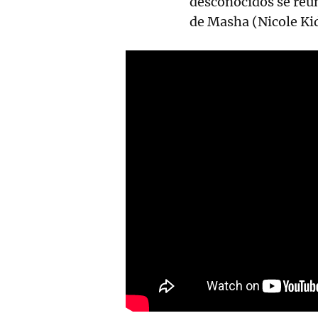
desconocidos se reún
de Masha (Nicole Kid