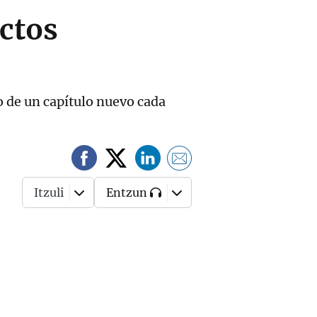
ctos
o de un capítulo nuevo cada
Itzuli
Entzun