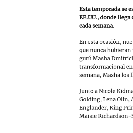
Esta temporada se es
EE.UU., donde llega 
cada semana.
En esta ocasión, nu
que nunca hubieran 
gurú Masha Dmitriche
transformacional en 
semana, Masha los ll
Junto a Nicole Kidma
Golding, Lena Olin,
Englander, King Prin
Maisie Richardson-S