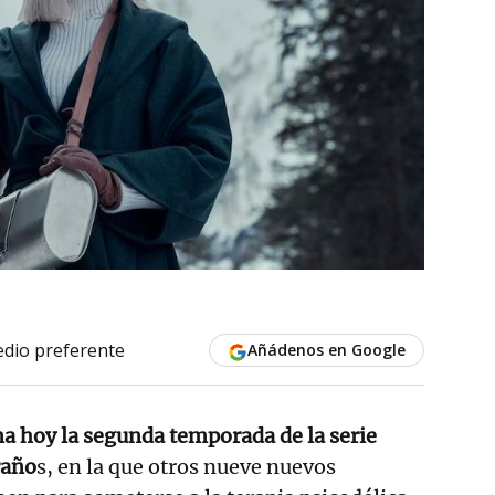
dio preferente
Añádenos en Google
na hoy la segunda temporada de la serie
raño
s, en la que otros nueve nuevos