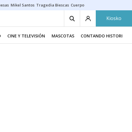
uesas
Mikel Santos
Tragedia Biescas
Cuerpo ría
Inmigración Bizkaia
Kiosko
D
CINE Y TELEVISIÓN
MASCOTAS
CONTANDO HISTORIAS