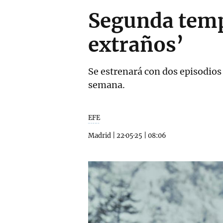
Segunda temp
extraños’
Se estrenará con dos episodios
semana.
EFE
Madrid
|
22·05·25
|
08:06