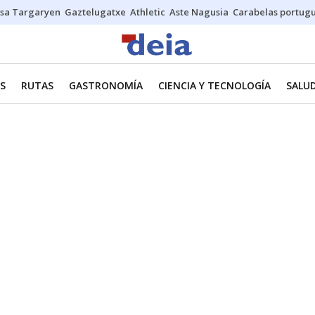
sa Targaryen
Gaztelugatxe
Athletic
Aste Nagusia
Carabelas portug
ES
RUTAS
GASTRONOMÍA
CIENCIA Y TECNOLOGÍA
SALU