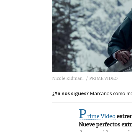
Nicole Kidman.
PRIME VIDEO
¿Ya nos sigues?
Márcanos como me
P
rime Video
estre
Nueve perfectos ext