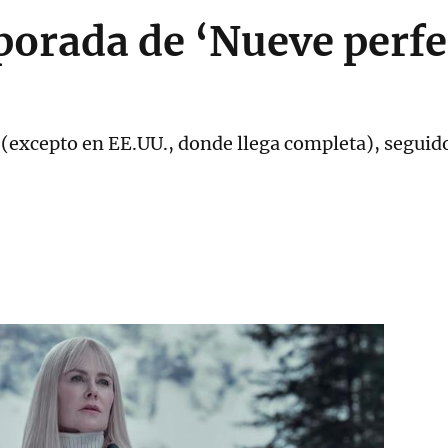
orada de ‘Nueve perfe
 (excepto en EE.UU., donde llega completa), seguid