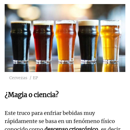
Cervezas
EP
¿Magia o ciencia?
Este truco para enfriar bebidas muy
rápidamente se basa en un fenómeno físico
conocido como
descenso crioscópico
, es decir,