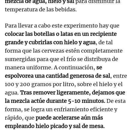
mezcla de agua, hielo y sal
para disminuir la
temperatura de las bebidas.
Para llevar a cabo este experimento hay que
colocar las botellas o latas en un recipiente
grande y cubrirlas con hielo y agua
, de tal
forma que las cervezas estén completamente
sumergidas para que el frío se distribuya de
manera uniforme. A continuación,
se
espolvorea una cantidad generosa de sal
, entre
100 y 200 gramos por litro, sobre el hielo y el
agua.
Tras remover ligeramente, dejamos que
la mezcla actúe durante 5-10 minutos.
De esta
forma, se logra un enfriamiento eficiente y
rápido, que
puede acelerarse aún más
empleando hielo picado y sal de mesa.