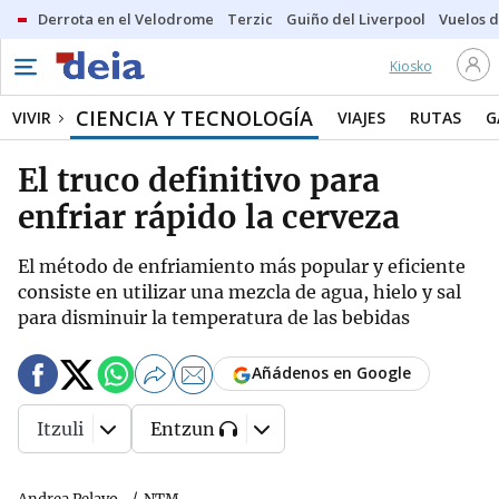
Derrota en el Velodrome
Terzic
Guiño del Liverpool
Vuelos d
Kiosko
CIENCIA Y TECNOLOGÍA
VIVIR
VIAJES
RUTAS
G
El truco definitivo para
enfriar rápido la cerveza
El método de enfriamiento más popular y eficiente
consiste en utilizar una mezcla de agua, hielo y sal
para disminuir la temperatura de las bebidas
Añádenos en Google
Itzuli
Entzun