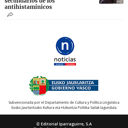
secundarios de los
antihistamínicos
Subvencionada por el Departamento de Cultura y Política Lingüística
Eusko Jaurlaritzako Kultura eta Hizkuntza Politika Sailak lagunduta
© Editorial Iparraguirre, S.A