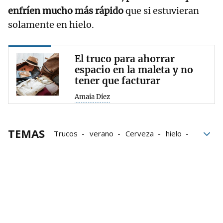
enfríen mucho más rápido
que si estuvieran
solamente en hielo.
El truco para ahorrar
espacio en la maleta y no
tener que facturar
Amaia Díez
TEMAS
Trucos
verano
Cerveza
hielo
Agua
Alcohol