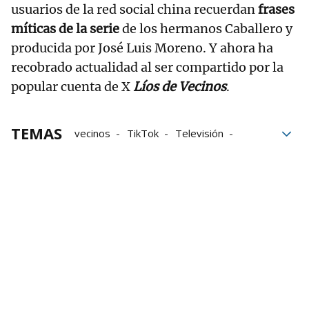
usuarios de la red social china recuerdan
frases
míticas de la serie
de los hermanos Caballero y
producida por José Luis Moreno. Y ahora ha
recobrado actualidad al ser compartido por la
popular cuenta de X
Líos de Vecinos
.
TEMAS
vecinos
TikTok
Televisión
Gandia
Viral
series
Aquí no hay quien viva