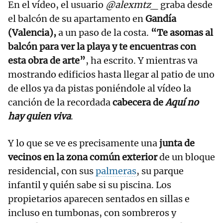
En el vídeo, el usuario
@alexmtz_
graba desde
el balcón de su apartamento en
Gandía
(Valencia),
a un paso de la costa.
“Te asomas al
balcón para ver la playa y te encuentras con
esta obra de arte”
, ha escrito. Y mientras va
mostrando edificios hasta llegar al patio de uno
de ellos ya da pistas poniéndole al vídeo la
canción de la recordada
cabecera de
Aquí no
hay quien viva
.
Y lo que se ve es precisamente una
junta de
vecinos en la zona común exterior
de un bloque
residencial, con sus
palmeras
, su parque
infantil y quién sabe si su piscina. Los
propietarios aparecen sentados en sillas e
incluso en tumbonas, con sombreros y