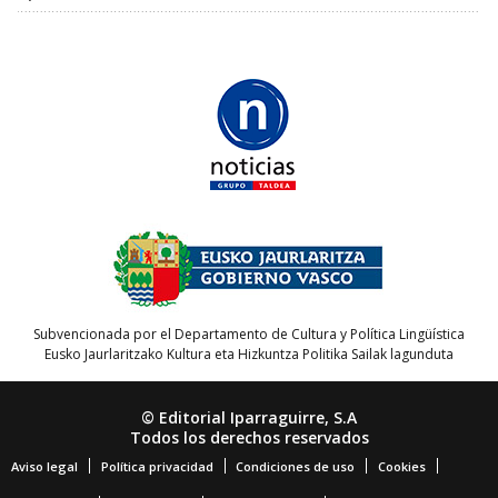
Subvencionada por el Departamento de Cultura y Política Lingüística
Eusko Jaurlaritzako Kultura eta Hizkuntza Politika Sailak lagunduta
© Editorial Iparraguirre, S.A
Todos los derechos reservados
Aviso legal
Política privacidad
Condiciones de uso
Cookies