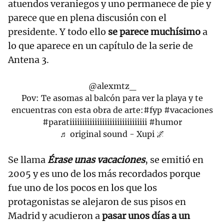
atuendos veraniegos y uno permanece de pie y
parece que en plena discusión con el
presidente. Y todo ello
se parece muchísimo
a
lo que aparece en un capítulo de la serie de
Antena 3.
@alexmtz_
Pov: Te asomas al balcón para ver la playa y te
encuentras con esta obra de arte:
#fyp
#vacaciones
#paratiiiiiiiiiiiiiiiiiiiiiiiiiiiiiii
#humor
♬ original sound - Xupi 🌌
Se llama
Érase unas vacaciones
, se emitió en
2005 y es uno de los más recordados porque
fue uno de los pocos en los que los
protagonistas se alejaron de sus pisos en
Madrid y acudieron a
pasar unos días a un