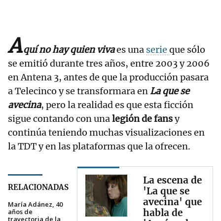
A
quí no hay quien viva
es una
serie
que sólo
se emitió durante tres años, entre 2003 y 2006
en Antena 3, antes de que la producción pasara
a Telecinco y se transformara en
La que se
avecina
, pero la realidad es que esta ficción
sigue contando con una
legión de fans
y
continúa teniendo muchas visualizaciones en
la TDT y en las plataformas que la ofrecen.
La escena de
RELACIONADAS
'La que se
avecina' que
María Adánez, 40
habla de
años de
trayectoria de la