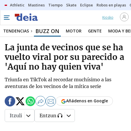
Athletic
Mastines
Tiempo
Skate
Eclipse
Robos en playas
Kiosko
BUZZ ON
TENDENCIAS
MOTOR
GENTE
MODA Y BE
La junta de vecinos que se ha
vuelto viral por su parecido a
'Aquí no hay quien viva'
Triunfa en TikTok al recordar muchísimo a las
aventuras de los vecinos de la mítica serie
Añádenos en Google
Itzuli
Entzun