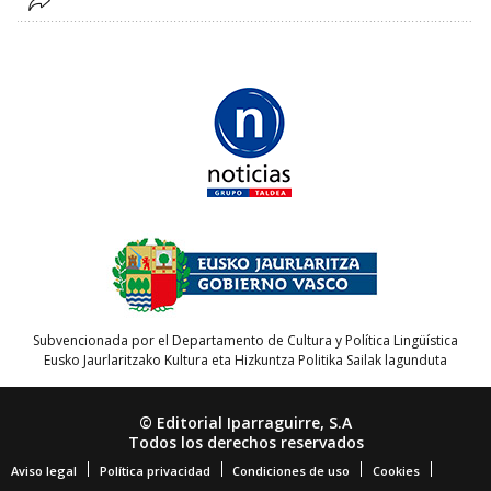
Subvencionada por el Departamento de Cultura y Política Lingüística
Eusko Jaurlaritzako Kultura eta Hizkuntza Politika Sailak lagunduta
© Editorial Iparraguirre, S.A
Todos los derechos reservados
Aviso legal
Política privacidad
Condiciones de uso
Cookies