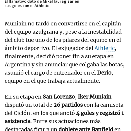
El llamativo dato de Mikel Jauregizar en
sus goles con el Athletic
Muniain no tardó en convertirse en el capitán
del equipo azulgrana y, pese a la inestabilidad
del club fue uno de los pilares del equipo en el
ámbito deportivo. El exjugador del
Athletic
,
finalmente, decidió poner fin a su etapa en
Argentina y sin anunciar que colgaba las botas,
asumió el cargo de entrenador en el
Derio
,
equipo en el que trabaja actualmente.
En su etapa en
San Lorenzo
,
Iker Muniain
disputó un total de
26 partidos
con la camiseta
del Ciclón, en los que anotó
4 goles y registró 1
asistencia
. Entre sus actuaciones más
destacadas figura un
doblete ante Banfield
en