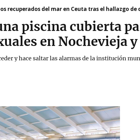
idos recuperados del mar en Ceuta tras el hallazgo de
una piscina cubierta pa
xuales en Nochevieja y 
ceder y hace saltar las alarmas de la institución mu