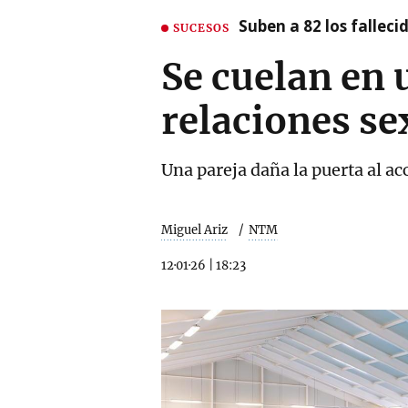
Suben a 82 los fallec
SUCESOS
Se cuelan en 
relaciones se
Una pareja daña la puerta al ac
Miguel Ariz
NTM
12·01·26
|
18:23