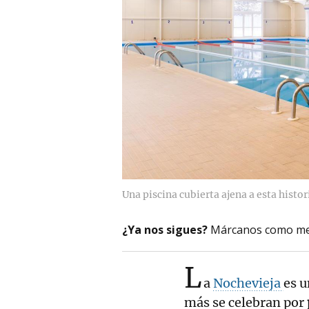
Una piscina cubierta ajena a esta histor
¿Ya nos sigues?
Márcanos como me
L
a
Nochevieja
es u
más se celebran por