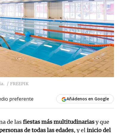
ia.
FREEPIK
dio preferente
Añádenos en Google
na de las
fiestas más multitudinarias
y que
personas de todas las edades
, y el
inicio del