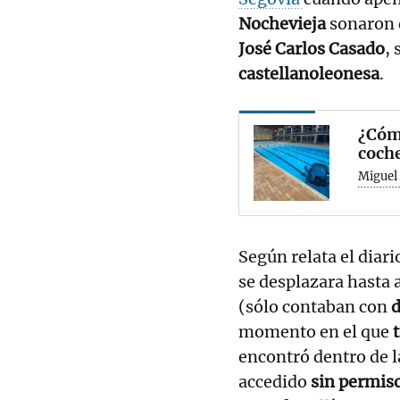
Nochevieja
sonaron 
José Carlos Casado
, 
castellanoleonesa
.
¿Cómo
coche
Miguel 
Según relata el diar
se desplazara hasta 
(sólo contaban con
momento en el que
encontró dentro de 
accedido
sin permis