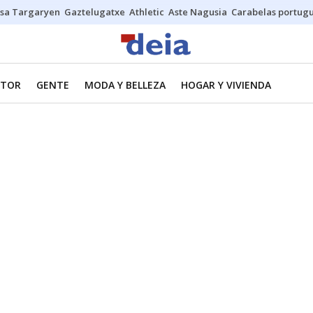
sa Targaryen
Gaztelugatxe
Athletic
Aste Nagusia
Carabelas portug
TOR
GENTE
MODA Y BELLEZA
HOGAR Y VIVIENDA