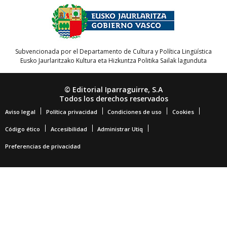
Subvencionada por el Departamento de Cultura y Política Lingüística
Eusko Jaurlaritzako Kultura eta Hizkuntza Politika Sailak lagunduta
© Editorial Iparraguirre, S.A
Todos los derechos reservados
Aviso legal
Política privacidad
Condiciones de uso
Cookies
Código ético
Accesibilidad
Administrar Utiq
Preferencias de privacidad