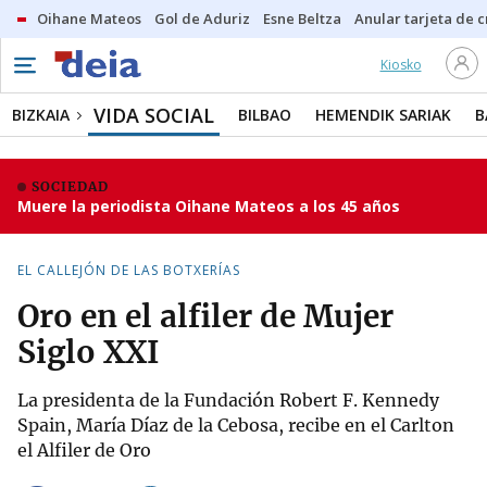
Oihane Mateos
Gol de Aduriz
Esne Beltza
Anular tarjeta de c
Kiosko
VIDA SOCIAL
BIZKAIA
BILBAO
HEMENDIK SARIAK
B
SOCIEDAD
Muere la periodista Oihane Mateos a los 45 años
EL CALLEJÓN DE LAS BOTXERÍAS
Oro en el alfiler de Mujer
Siglo XXI
La presidenta de la Fundación Robert F. Kennedy
Spain, María Díaz de la Cebosa, recibe en el Carlton
el Alfiler de Oro