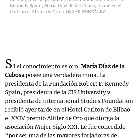
Kennedy Spain, María Díaz de la Cebosa, recibe en el
Carlton el Alfiler de Oro
OSKAR GONZÁLEZ
S
I el conocimiento es oro,
María Díaz de la
Cebosa
posee una verdadera mina. La
presidenta de la Fundación Robert F. Kennedy
Spain, presidenta de la CIS University y
presidenta de International Studies Foundation
recibió ayer tarde en el Hotel Carlton de Bilbao
el XXIV premio Alfiler de Oro que otorga la
asociación Mujer Siglo XXI. Le fue concedido
“por ser una de las mayores forjadoras de