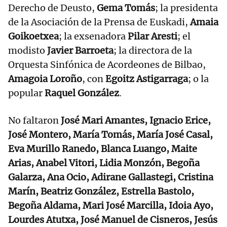
Derecho de Deusto,
Gema Tomás
; la presidenta
de la Asociación de la Prensa de Euskadi,
Amaia
Goikoetxea
; la exsenadora
Pilar Aresti
; el
modisto
Javier Barroeta
; la directora de la
Orquesta Sinfónica de Acordeones de Bilbao,
Amagoia Loroño
, con
Egoitz Astigarraga
; o la
popular
Raquel González
.
No faltaron
José Mari Amantes, Ignacio Erice,
José Montero, María Tomás, María José Casal,
Eva Murillo Ranedo, Blanca Luango, Maite
Arias, Anabel Vitori, Lidia Monzón, Begoña
Galarza, Ana Ocio, Adirane Gallastegi, Cristina
Marín, Beatriz González, Estrella Bastolo,
Begoña Aldama, Mari José Marcilla, Idoia Ayo,
Lourdes Atutxa, José Manuel de Cisneros, Jesús