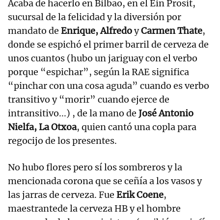
Acaba de hacerlo en Bilbao, en el Ein Prosit,
sucursal de la felicidad y la diversión por
mandato de
Enrique, Alfredo
y
Carmen Thate
,
donde se espichó el primer barril de cerveza de
unos cuantos (hubo un jariguay con el verbo
porque “espichar”, según la RAE significa
“pinchar con una cosa aguda” cuando es verbo
transitivo y “morir” cuando ejerce de
intransitivo...) , de la mano de
José Antonio
Nielfa, La Otxoa
, quien cantó una copla para
regocijo de los presentes.
No hubo flores pero sí los sombreros y la
mencionada corona que se ceñía a los vasos y
las jarras de cerveza. Fue
Erik Coene
,
maestrantede la cerveza HB y el hombre