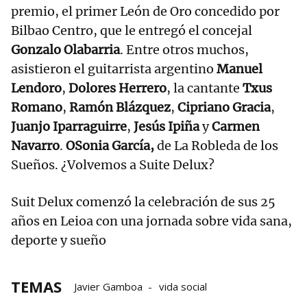
premio, el primer León de Oro concedido por
Bilbao Centro, que le entregó el concejal
Gonzalo Olabarria
. Entre otros muchos,
asistieron el guitarrista argentino
Manuel
Lendoro
,
Dolores Herrero
, la cantante
Txus
Romano
,
Ramón Blázquez
,
Cipriano Gracia
,
Juanjo Iparraguirre
,
Jesús Ipiña
y
Carmen
Navarro
.
O
Sonia García,
de La Robleda de los
Sueños. ¿Volvemos a Suite Delux?
Suit Delux comenzó la celebración de sus 25
años en Leioa con una jornada sobre vida sana,
deporte y sueño
TEMAS
Javier Gamboa
vida social