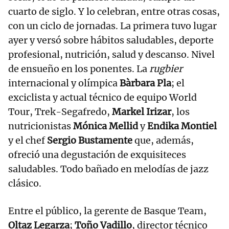
cuarto de siglo. Y lo celebran, entre otras cosas,
con un ciclo de jornadas. La primera tuvo lugar
ayer y versó sobre hábitos saludables, deporte
profesional, nutrición, salud y descanso. Nivel
de ensueño en los ponentes. La
rugbier
internacional y olímpica
Bàrbara Pla
; el
exciclista y actual técnico de equipo World
Tour, Trek-Segafredo,
Markel Irizar
, los
nutricionistas
Mónica Mellid
y
Endika Montiel
y el chef
Sergio Bustamente
que, además,
ofreció una degustación de exquisiteces
saludables. Todo bañado en melodías de jazz
clásico.
Entre el público, la gerente de Basque Team,
Oltaz Legarza
;
Toño Vadillo
, director técnico