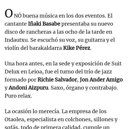
O
NÓ buena música en los dos eventos. El
cantante
Iñaki Basabe
presentaba su nuevo
disco de rancheras a las ocho de la tarde en
Indautxu. Se escuchó su voz, su guitarra y el
violín del barakaldarra
Kike Pérez
.
Una hora antes, en la sede y exposición de Suit
Delux en Leioa, fue el turno del trío de jazz
formado por
Richie Salvador
,
Jon Ander Amigo
y
Andoni Aizpuru
. Saxo, órgano y contrabajo.
Puro relax.
La ocasión lo merecía. La empresa de los
Otaolea, especialista en colchones, sillones y
sofás, todo de primera calidad, cumple un