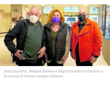
José Elorrieta, Nekane Alonso e Iñigo Iturrate no fataron a
la cita en el Teatro Campos Elíseos.