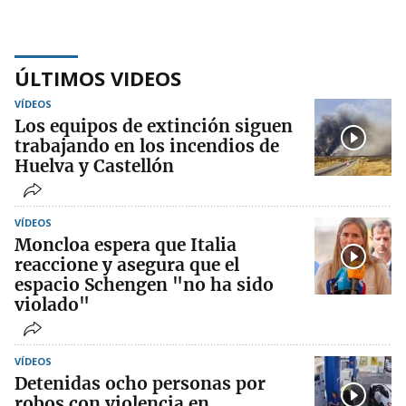
ÚLTIMOS VIDEOS
VÍDEOS
Los equipos de extinción siguen
trabajando en los incendios de
Huelva y Castellón
VÍDEOS
Moncloa espera que Italia
reaccione y asegura que el
espacio Schengen "no ha sido
violado"
VÍDEOS
Detenidas ocho personas por
robos con violencia en