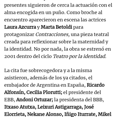
presentes siguieron de cerca la actuación con el
alma encogida en un puño. Como broche al
encuentro aparecieron en escena las actrices
Laura Azcurra
y
Marta Betoldi
para
protagonizar
Contracciones,
una pieza teatral
creada para reflexionar sobre la maternidad y
la identidad. No por nada, la obra se estrenó en
2001 dentro del ciclo
Teatro por la identidad.
La cita fue sobrecogedora y a la misma
asistieron, además de los ya citados, el
embajador de Argentina en España,
Ricardo
Alfonsín, Cecilia Plorutti;
el presidente del
EBB,
Andoni Ortuzar;
la presidenta del BBB,
Itxaso Atutxa, Leixuri Astigarraga, José
Elorrieta, Nekane Alonso, Iñigo Iturrate, Mikel