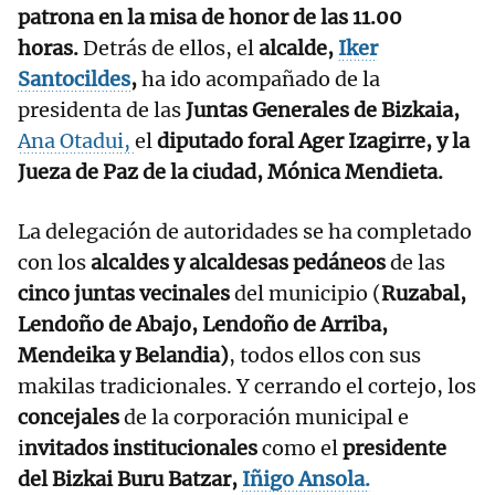
patrona en la misa de honor de las 11.00
horas.
Detrás de ellos, el
alcalde,
Iker
Santocildes
,
ha ido acompañado de la
presidenta de las
Juntas Generales de Bizkaia,
Ana Otadui,
el
diputado foral Ager Izagirre, y la
Jueza de Paz de la ciudad, Mónica Mendieta.
La delegación de autoridades se ha completado
con los
alcaldes y alcaldesas pedáneos
de las
cinco juntas vecinales
del municipio (
Ruzabal,
Lendoño de Abajo, Lendoño de Arriba,
Mendeika y Belandia)
, todos ellos con sus
makilas tradicionales. Y cerrando el cortejo, los
concejales
de la corporación municipal e
i
nvitados institucionales
como el
presidente
del Bizkai Buru Batzar,
Iñigo Ansola.