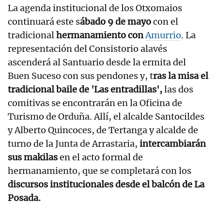
La agenda institucional de los Otxomaios
continuará este s
ábado 9 de mayo
con el
tradicional
hermanamiento con
Amurrio
. La
representación del Consistorio alavés
ascenderá al Santuario desde la ermita del
Buen Suceso con sus pendones y, t
ras la misa el
tradicional baile de 'Las entradillas',
las dos
comitivas se encontrarán en la Oficina de
Turismo de Orduña. Allí, el alcalde Santocildes
y Alberto Quincoces, de Tertanga y alcalde de
turno de la Junta de Arrastaria,
intercambiarán
sus makilas
en el acto formal de
hermanamiento, que se completará con los
discursos institucionales desde el balcón de La
Posada.