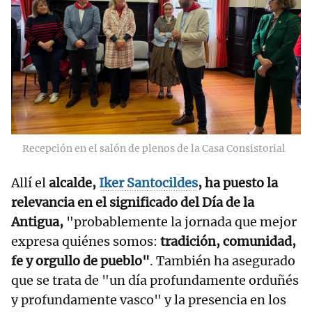
Recepción en el salón de plenos de la Casa Consistorial
Allí el
alcalde,
Iker Santocildes
, ha puesto la
relevancia en el significado del Día de la
Antigua,
"probablemente la jornada que mejor
expresa quiénes somos:
tradición, comunidad,
fe y orgullo de pueblo"
. También ha asegurado
que se trata de "un día profundamente orduñés
y profundamente vasco" y la presencia en los