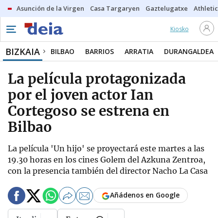
Asunción de la Virgen
Casa Targaryen
Gaztelugatxe
Athletic
Kiosko
BIZKAIA
BILBAO
BARRIOS
ARRATIA
DURANGALDEA
La película protagonizada
por el joven actor Ian
Cortegoso se estrena en
Bilbao
La película 'Un hijo' se proyectará este martes a las
19.30 horas en los cines Golem del Azkuna Zentroa,
con la presencia también del director Nacho La Casa
Añádenos en Google