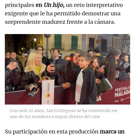
principales
en
Un hijo
,
un reto interpretativo
exigente que le ha permitido demostrar una
sorprendente madurez frente a la cámara.
Con solo 10 años, Ian Cortegoso se ha convertido en
uno de los nombres a seguir dentro del cine
Su participación en esta producción
marca un