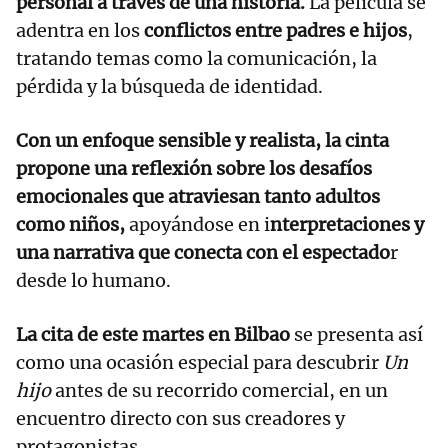
personal a través de una historia.
La película se
adentra en los
conflictos entre padres e hijos
,
tratando temas como la comunicación, la
pérdida y la búsqueda de identidad.
Con un enfoque sensible y realista, la cinta
propone una reflexión sobre los desafíos
emocionales que atraviesan tanto adultos
como niños,
apoyándose en i
nterpretaciones y
una narrativa que conecta con el espectado
r
desde lo humano.
La cita de este martes en Bilbao
se presenta así
como una ocasión especial para descubrir
Un
hijo
antes de su recorrido comercial, en un
encuentro directo con sus creadores y
protagonistas.