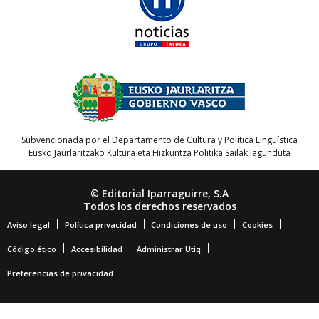
Subvencionada por el Departamento de Cultura y Política Lingüística
Eusko Jaurlaritzako Kultura eta Hizkuntza Politika Sailak lagunduta
© Editorial Iparraguirre, S.A
Todos los derechos reservados
Aviso legal
Política privacidad
Condiciones de uso
Cookies
Código ético
Accesibilidad
Administrar Utiq
Preferencias de privacidad