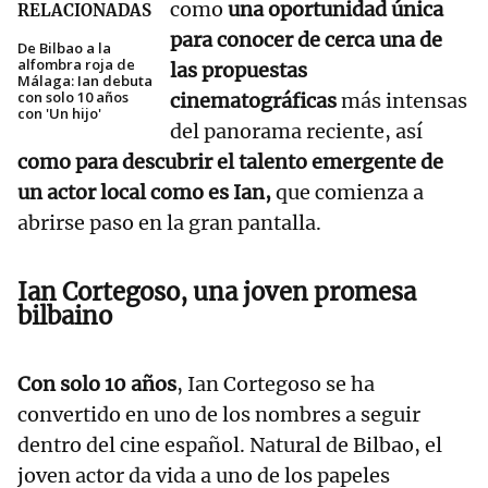
como
una oportunidad única
RELACIONADAS
para conocer de cerca una de
De Bilbao a la
alfombra roja de
las propuestas
Málaga: Ian debuta
con solo 10 años
cinematográficas
más intensas
con 'Un hijo'
del panorama reciente, así
como para descubrir el talento emergente de
un actor local como es Ian,
que comienza a
abrirse paso en la gran pantalla.
Ian Cortegoso, una joven promesa
bilbaino
Con solo 10 años
, Ian Cortegoso se ha
convertido en uno de los nombres a seguir
dentro del cine español. Natural de Bilbao, el
joven actor da vida a uno de los papeles