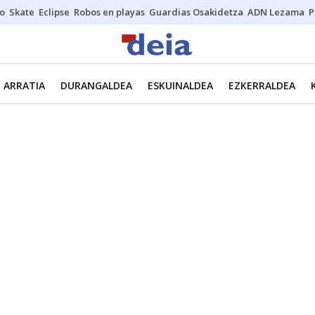
o
Skate
Eclipse
Robos en playas
Guardias Osakidetza
ADN Lezama
P
ARRATIA
DURANGALDEA
ESKUINALDEA
EZKERRALDEA