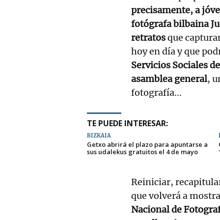
precisamente, a jóve
fotógrafa bilbaina J
retratos
que captura
hoy en día y que pod
Servicios Sociales de
asamblea general
, u
fotografía...
TE PUEDE INTERESAR:
BIZKAIA
Getxo abrirá el plazo para apuntarse a
sus udalekus gratuitos el 4 de mayo
Reiniciar, recapitula
que volverá a mostra
Nacional de Fotograf