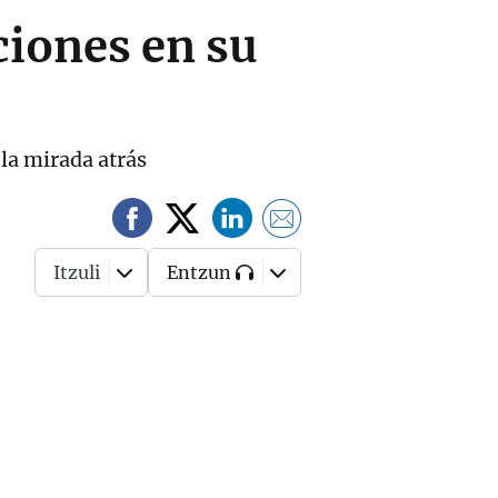
ciones en su
 la mirada atrás
Itzuli
Entzun