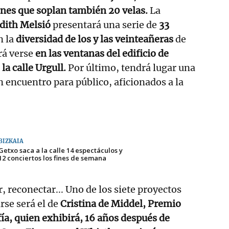
nes que soplan también 20 velas.
La
udith Melsió
presentará una serie de
33
n la
diversidad de los y las veinteañeras
de
rá verse
en las ventanas del edificio de
 la calle Urgull.
Por último, tendrá lugar una
n encuentro para público, aficionados a la
BIZKAIA
Getxo saca a la calle 14 espectáculos y
12 conciertos los fines de semana
r, reconectar... Uno de los siete proyectos
rse será el de
Cristina de Middel, Premio
ía, quien exhibirá, 16 años después de