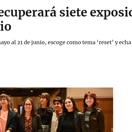
cuperará siete exposi
io
 mayo al 21 de junio, escoge como tema ‘reset’ y echa